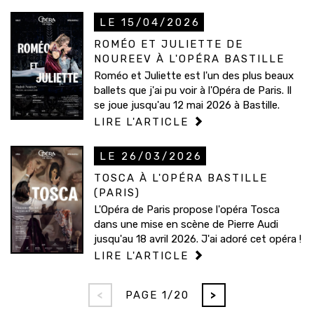
LE 15/04/2026
ROMÉO ET JULIETTE DE
NOUREEV À L'OPÉRA BASTILLE
Roméo et Juliette est l'un des plus beaux
ballets que j'ai pu voir à l'Opéra de Paris. Il
se joue jusqu'au 12 mai 2026 à Bastille.
LIRE L'ARTICLE
LE 26/03/2026
TOSCA À L'OPÉRA BASTILLE
(PARIS)
L'Opéra de Paris propose l'opéra Tosca
dans une mise en scène de Pierre Audi
jusqu'au 18 avril 2026. J'ai adoré cet opéra !
LIRE L'ARTICLE
<
PAGE 1/20
>