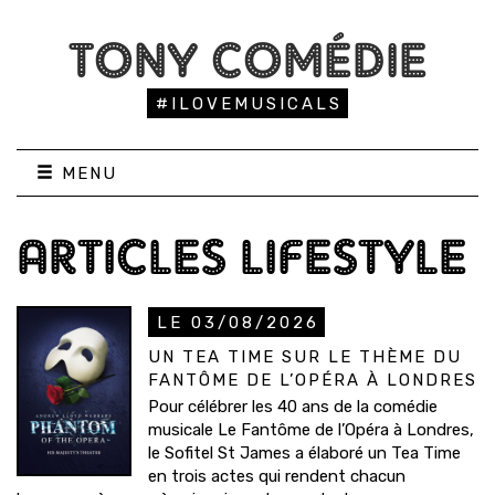
TONY COMÉDIE
#ILOVEMUSICALS
MENU
ARTICLES LIFESTYLE
LE 03/08/2026
UN TEA TIME SUR LE THÈME DU
FANTÔME DE L’OPÉRA À LONDRES
Pour célébrer les 40 ans de la comédie
musicale Le Fantôme de l’Opéra à Londres,
le Sofitel St James a élaboré un Tea Time
en trois actes qui rendent chacun