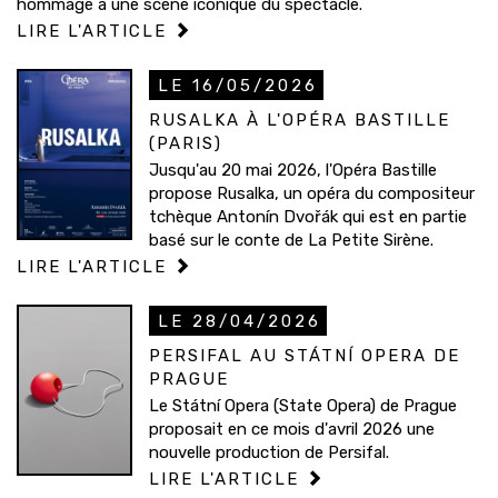
hommage à une scène iconique du spectacle.
LIRE L'ARTICLE
LE 16/05/2026
RUSALKA À L'OPÉRA BASTILLE
(PARIS)
Jusqu'au 20 mai 2026, l'Opéra Bastille
propose Rusalka, un opéra du compositeur
tchèque Antonín Dvořák qui est en partie
basé sur le conte de La Petite Sirène.
LIRE L'ARTICLE
LE 28/04/2026
PERSIFAL AU STÁTNÍ OPERA DE
PRAGUE
Le Státní Opera (State Opera) de Prague
proposait en ce mois d'avril 2026 une
nouvelle production de Persifal.
LIRE L'ARTICLE