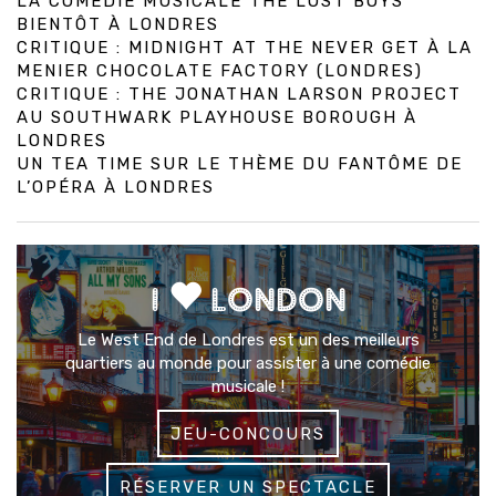
LA COMÉDIE MUSICALE THE LOST BOYS
BIENTÔT À LONDRES
CRITIQUE : MIDNIGHT AT THE NEVER GET À LA
MENIER CHOCOLATE FACTORY (LONDRES)
CRITIQUE : THE JONATHAN LARSON PROJECT
AU SOUTHWARK PLAYHOUSE BOROUGH À
LONDRES
UN TEA TIME SUR LE THÈME DU FANTÔME DE
L’OPÉRA À LONDRES
I
LONDON
Le West End de Londres est un des meilleurs
quartiers au monde pour assister à une comédie
musicale !
JEU-CONCOURS
RÉSERVER UN SPECTACLE