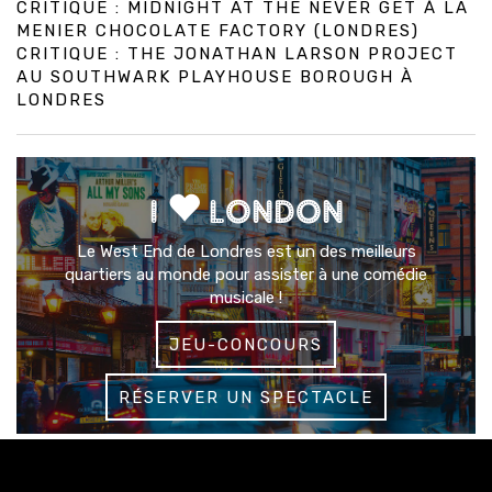
CRITIQUE : MIDNIGHT AT THE NEVER GET À LA
MENIER CHOCOLATE FACTORY (LONDRES)
CRITIQUE : THE JONATHAN LARSON PROJECT
AU SOUTHWARK PLAYHOUSE BOROUGH À
LONDRES
I
LONDON
Le West End de Londres est un des meilleurs
quartiers au monde pour assister à une comédie
musicale !
JEU-CONCOURS
RÉSERVER UN SPECTACLE