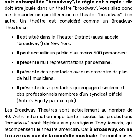
soit estampillée "broadway", la règle est simple
: elle
doit être jouée dans un théâtre "broadway". Vous allez donc
me demander ce qui différencie un théâtre "broadway" d'un
autre. Un théâtre est considéré comme un Broadway
Theatre si :
Il est situé dans le Theater District (aussi appelé
"broadway") de New York;
Il peut accueillir un public d'au moins 500 personnes;
Il présente huit représentations par semaine;
Il présente des spectacles avec un orchestre de plus
de huit musiciens;
Il présente des spectacles qui engagent seulement
des professionnels membres d'un syndicat officiel
(Actor’s Equity par exemple)
Les Broadway Theatres sont actuellement au nombre de
40. Autre information importante : seules les productions
"broadway" sont éligibles aux prestigieux Tony Awards, qui
récompensent le théâtre américain. Car
à Broadway, on ne
trouve pas que de la comédie musicale
. De nombreuses