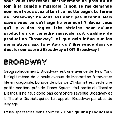
Vous vous intéressez certainement de près ou de
loin à la comédie musicale (sinon, je me demande
comment vous avez atterri sur cette page). Le terme
de "broadway" ne vous est donc pas inconnu. Mais
savez-vous ce qu'il signifie vraiment ? Savez-vous
qu'il y a des règles très strictes pour qu'une
production de comédie musicale soit qualifiée de
production "broadway", et que cela influe sur les
nominations aux Tony Awards ?
Bienvenue dans ce
dossier consacré à Broadway et Off-Broadway !
BROADWAY
Géographiquement, Broadway est une avenue de New York.
Il s'agit même de la seule avenue de Manhattan à traverser
l'île en diagonale. Longue de plus de 21 kilomètres, seule une
petite section, près de Times Square, fait partie du Theatre
District. Il ne faut donc pas confondre l'avenue Broadway et
le Theatre District, qui se fait appeler Broadway par abus de
langage.
Et les spectacles dans tout ça ?
Pour qu'une production