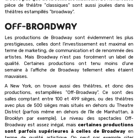
pièce de théâtre "classiques" sont aussi jouées dans les
théâtres estampillés "broadway".
OFF-BROADWAY
Les productions de Broadway sont évidemment les plus
prestigieuses, celles dont l'investissement est maximal en
terme de marketing, de communication et de renommée des
artistes. Mais Broadway n'est pas forcément un label de
qualité. Certaines productions ont tenu moins d'une
semaine à l'affiche de Broadway tellement elles étaient
mauvaises.
A New York, on trouve aussi des théâtres, et donc des
productions, estampillées "Off-Broadway". Ce sont des
salles comptant entre 100 et 499 sièges, ou des théâtres
avec plus de 500 sièges mais situés en dehors du Theatre
District (parfois même en dehors de l'île de Manhattan, à
Brooklyn par exemple). Le niveau des spectacles Off-
Broadway est assez inégal, mais
certaines productions
sont parfois supérieures à celles de Broadway
en
terme de qualité artistique. On peut par exemple citer