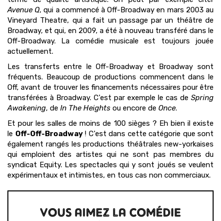
Avenue Q
, qui a commencé à Off-Broadway en mars 2003 au
Vineyard Theatre, qui a fait un passage par un théâtre de
Broadway, et qui, en 2009, a été à nouveau transféré dans le
Off-Broadway. La comédie musicale est toujours jouée
actuellement.
Les transferts entre le Off-Broadway et Broadway sont
fréquents. Beaucoup de productions commencent dans le
Off, avant de trouver les financements nécessaires pour être
transférées à Broadway. C'est par exemple le cas de
Spring
Awakening
, de
In The Heights
ou encore de
Once
.
Et pour les salles de moins de 100 sièges ? Eh bien il existe
le
Off-Off-Broadway
! C'est dans cette catégorie que sont
également rangés les productions théâtrales new-yorkaises
qui emploient des artistes qui ne sont pas membres du
syndicat Equity. Les spectacles qui y sont joués se veulent
expérimentaux et intimistes, en tous cas non commerciaux.
VOUS AIMEZ LA COMÉDIE