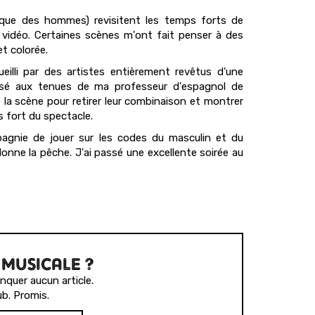
(que des hommes) revisitent les temps forts de
 vidéo. Certaines scènes m'ont fait penser à des
t colorée.
eilli par des artistes entièrement revêtus d'une
nsé aux tenues de ma professeur d'espagnol de
e la scène pour retirer leur combinaison et montrer
s fort du spectacle.
pagnie de jouer sur les codes du masculin et du
onne la pêche. J'ai passé une excellente soirée au
 MUSICALE ?
quer aucun article.
b. Promis.