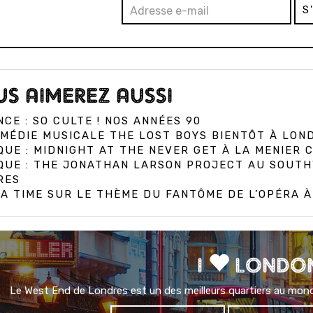
S
S AIMEREZ AUSSI
CE : SO CULTE ! NOS ANNÉES 90
MÉDIE MUSICALE THE LOST BOYS BIENTÔT À LON
QUE : MIDNIGHT AT THE NEVER GET À LA MENIER
IQUE : THE JONATHAN LARSON PROJECT AU SOUT
RES
A TIME SUR LE THÈME DU FANTÔME DE L’OPÉRA 
I
LONDO
Le West End de Londres est un des meilleurs quartiers au mond