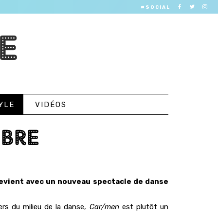
#SOCIAL
E
YLE
VIDÉOS
IBRE
revient avec un nouveau spectacle de danse
ers du milieu de la danse,
Car/men
est plutôt un