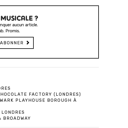
 MUSICALE ?
quer aucun article.
b. Promis.
'ABONNER
DRES
 CHOCOLATE FACTORY (LONDRES)
HWARK PLAYHOUSE BOROUGH À
À LONDRES
 À BROADWAY