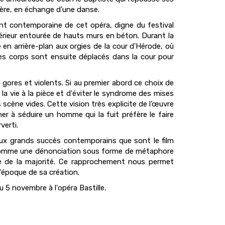
père, en échange d'une danse.
t contemporaine de cet opéra, digne du festival
térieur entourée de hauts murs en béton. Durant la
 en arrière-plan aux orgies de la cour d'Hérode, où
s corps sont ensuite déplacés dans la cour pour
 gores et violents. Si au premier abord ce choix de
a vie à la pièce et d'éviter le syndrome des mises
scène vides. Cette vision très explicite de l’œuvre
er à séduire un homme qui la fuit préfère le faire
verti.
ux grands succès contemporains que sont le film
omme une dénonciation sous forme de métaphore
ire de la majorité. Ce rapprochement nous permet
'époque de sa création.
 5 novembre à l'opéra Bastille.