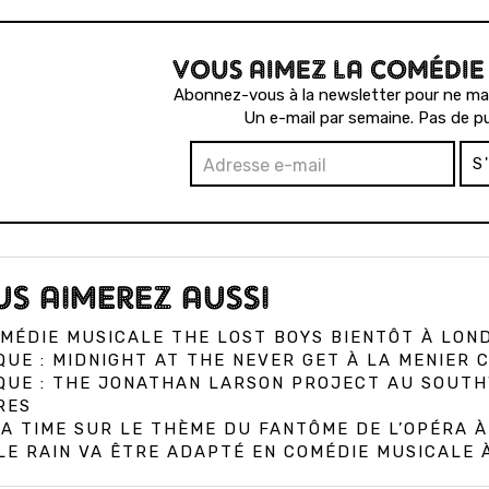
VOUS AIMEZ LA COMÉDIE
Abonnez-vous à la newsletter pour ne man
Un e-mail par semaine. Pas de pu
S
S AIMEREZ AUSSI
MÉDIE MUSICALE THE LOST BOYS BIENTÔT À LON
QUE : MIDNIGHT AT THE NEVER GET À LA MENIER
IQUE : THE JONATHAN LARSON PROJECT AU SOUT
RES
A TIME SUR LE THÈME DU FANTÔME DE L’OPÉRA 
E RAIN VA ÊTRE ADAPTÉ EN COMÉDIE MUSICALE