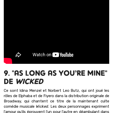
9. "AS LONG AS YOU’RE MINE"
DE
WICKED
Ce sont Idina Menzel et Norbert Leo Butz, qui ont joué les
rôles de Elphaba et de Fiyero dans la distribution originale de
Broadway, qui chantent ce titre de la maintenant culte
comédie musicale
Wicked
. Les deux personnages expriment
l'amour qu'ils éprouvent l'un pour l'autre en déambulant dans