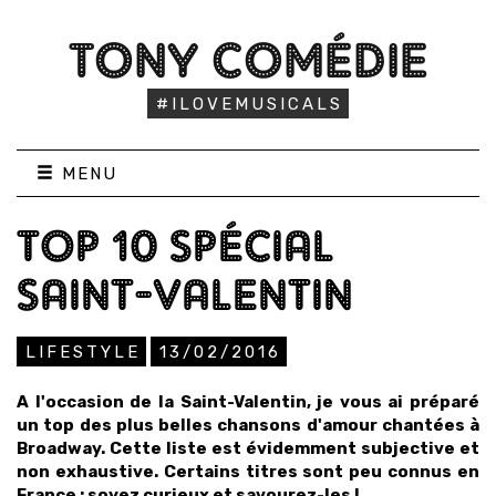
TONY COMÉDIE
#ILOVEMUSICALS
MENU
TOP 10 SPÉCIAL
SAINT-VALENTIN
LIFESTYLE
13/02/2016
A l'occasion de la Saint-Valentin, je vous ai préparé
un top des plus belles chansons d'amour chantées à
Broadway. Cette liste est évidemment subjective et
non exhaustive. Certains titres sont peu connus en
France : soyez curieux et savourez-les !