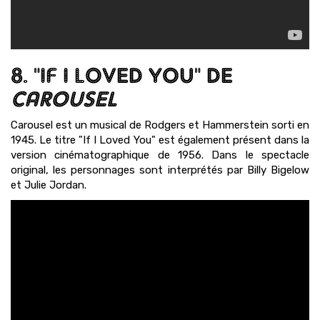
8. "IF I LOVED YOU" DE
CAROUSEL
Carousel est un musical de Rodgers et Hammerstein sorti en
1945. Le titre "If I Loved You" est également présent dans la
version cinématographique de 1956. Dans le spectacle
original, les personnages sont interprétés par Billy Bigelow
et Julie Jordan.