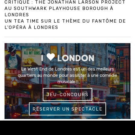
CRITIQUE : THE JONATHAN LARSON PROJECT
AU SOUTHWARK PLAYHOUSE BOROUGH À
LONDRES
UN TEA TIME SUR LE THÈME DU FANTÔME DE
L’OPÉRA À LONDRES
I
LONDON
Le West End de Londres est un des meilleurs
quartiers au monde pour assister à une comédie
musicale !
JEU-CONCOURS
RÉSERVER UN SPECTACLE