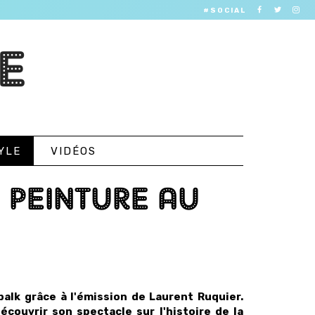
#SOCIAL
E
YLE
VIDÉOS
A PEINTURE AU
balk grâce à l'émission de Laurent Ruquier.
écouvrir son spectacle sur l'histoire de la