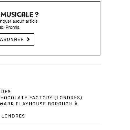
 MUSICALE ?
quer aucun article.
b. Promis.
'ABONNER
DRES
 CHOCOLATE FACTORY (LONDRES)
HWARK PLAYHOUSE BOROUGH À
À LONDRES