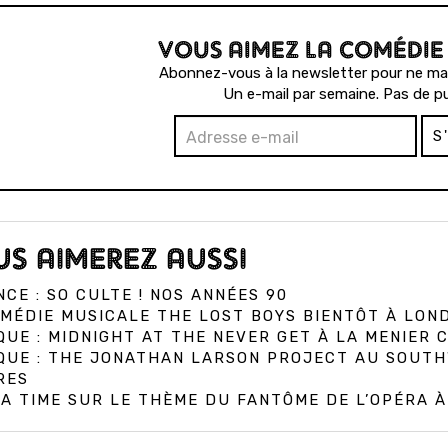
VOUS AIMEZ LA COMÉDIE
Abonnez-vous à la newsletter pour ne man
Un e-mail par semaine. Pas de pu
S
S AIMEREZ AUSSI
CE : SO CULTE ! NOS ANNÉES 90
MÉDIE MUSICALE THE LOST BOYS BIENTÔT À LON
QUE : MIDNIGHT AT THE NEVER GET À LA MENIER
IQUE : THE JONATHAN LARSON PROJECT AU SOUT
RES
A TIME SUR LE THÈME DU FANTÔME DE L’OPÉRA 