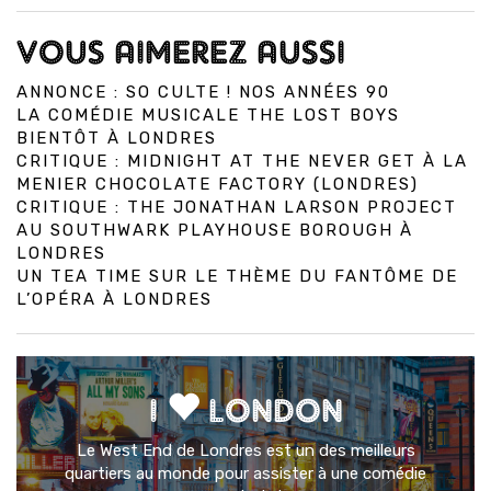
VOUS AIMEREZ AUSSI
ANNONCE : SO CULTE ! NOS ANNÉES 90
LA COMÉDIE MUSICALE THE LOST BOYS
BIENTÔT À LONDRES
CRITIQUE : MIDNIGHT AT THE NEVER GET À LA
MENIER CHOCOLATE FACTORY (LONDRES)
CRITIQUE : THE JONATHAN LARSON PROJECT
AU SOUTHWARK PLAYHOUSE BOROUGH À
LONDRES
UN TEA TIME SUR LE THÈME DU FANTÔME DE
L’OPÉRA À LONDRES
I
LONDON
Le West End de Londres est un des meilleurs
quartiers au monde pour assister à une comédie