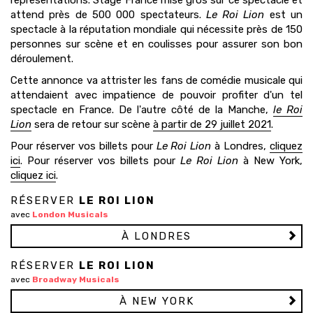
représentations. Stage France mise gros sur ce spectacle et
attend près de 500 000 spectateurs.
Le Roi Lion
est un
spectacle à la réputation mondiale qui nécessite près de 150
personnes sur scène et en coulisses pour assurer son bon
déroulement.
Cette annonce va attrister les fans de comédie musicale qui
attendaient avec impatience de pouvoir profiter d'un tel
spectacle en France. De l'autre côté de la Manche,
le Roi
Lion
sera de retour sur scène
à partir de 29 juillet 2021
.
Pour réserver vos billets pour
Le Roi Lion
à Londres,
cliquez
ici
. Pour réserver vos billets pour
Le Roi Lion
à New York,
cliquez ici
.
RÉSERVER
LE ROI LION
avec
London Musicals
À LONDRES
RÉSERVER
LE ROI LION
avec
Broadway Musicals
À NEW YORK