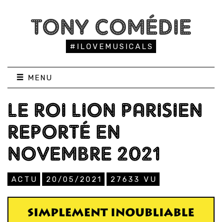
TONY COMÉDIE
#ILOVEMUSICALS
MENU
LE ROI LION PARISIEN
REPORTÉ EN
NOVEMBRE 2021
ACTU
20/05/2021
27633
VU