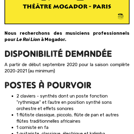
Nous recherchons des musiciens professionnels
pour
Le Roi Lion
à Mogador.
DISPONIBILITÉ DEMANDÉE
A partir de début septembre 2020 pour la saison complète
2020-2021 (au minimum)
POSTES À POURVOIR
2 claviers - synthés dont un poste fonction
"rythmique" et l’autre en position synthé sons
orchestre et effets sonores
1 flûtiste classique, piccolo, flûte de pan et autres
flûtes traditionnelles africaines
1 corniste en fa
1 guitariste classique, électrique et kalimba