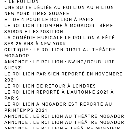
- LE ROI LION
UNE SUITE DÉDIÉE AU ROI LION AU HILTON
NEW YORK TIMES SQUARE
ET DE 4 POUR LE ROI LION À PARIS
LE ROI LION TRIOMPHE À MOGADOR : 3ÈME
SAISON ET EXPOSITION
LA COMÉDIE MUSICALE LE ROI LION A FÊTÉ
SES 25 ANS À NEW YORK
CRITIQUE : LE ROI LION RUGIT AU THÉÂTRE
MOGADOR
ANNONCE : LE ROI LION : SWING/DOUBLURE
SHENZI
LE ROI LION PARISIEN REPORTÉ EN NOVEMBRE
2021
LE ROI LION DE RETOUR À LONDRES
LE ROI LION REPORTÉ À L'AUTOMNE 2021 À
PARIS
LE ROI LION À MOGADOR EST REPORTÉ AU
PRINTEMPS 2021
ANNONCE : LE ROI LION AU THÉÂTRE MOGADOR
ANNONCE : LE ROI LION AU THÉÂTRE MOGADOR
ANNONCE : LE ROI LION – THÉÂTRE MOGADOR