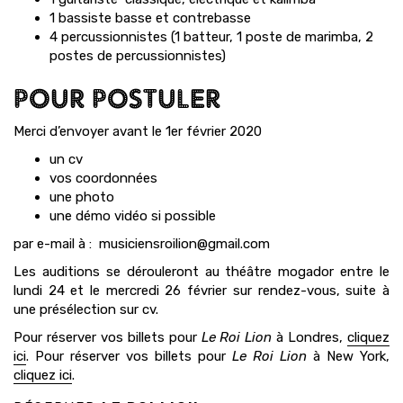
1 bassiste basse et contrebasse
4 percussionnistes (1 batteur, 1 poste de marimba, 2
postes de percussionnistes)
POUR POSTULER
Merci d’envoyer avant le 1er février 2020
un cv
vos coordonnées
une photo
une démo vidéo si possible
par e-mail à : musiciensroilion@gmail.com
Les auditions se dérouleront au théâtre mogador entre le
lundi 24 et le mercredi 26 février sur rendez-vous, suite à
une présélection sur cv.
Pour réserver vos billets pour
Le Roi Lion
à Londres,
cliquez
ici
. Pour réserver vos billets pour
Le Roi Lion
à New York,
cliquez ici
.