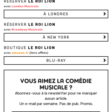
RÉSERVER
LE ROI LION
avec
London Musicals
À LONDRES
RÉSERVER
LE ROI LION
avec
Broadway Musicals
À NEW YORK
BOUTIQUE
LE ROI LION
avec
amazon.fr
(liens affiliés)
BLU-RAY
VOUS AIMEZ LA COMÉDIE
MUSICALE ?
Abonnez-vous à la newsletter pour ne manquer
aucun article.
Un e-mail par semaine. Pas de pub. Promis.