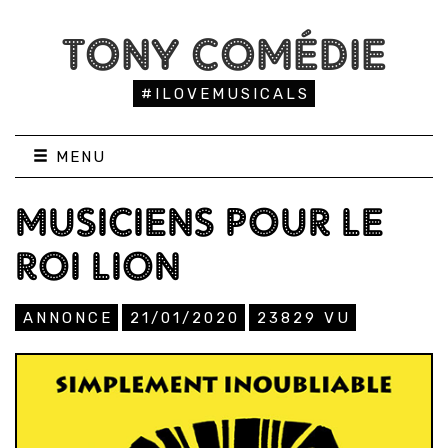
TONY COMÉDIE
#ILOVEMUSICALS
MENU
MUSICIENS POUR LE
ROI LION
ANNONCE
21/01/2020
23829
VU