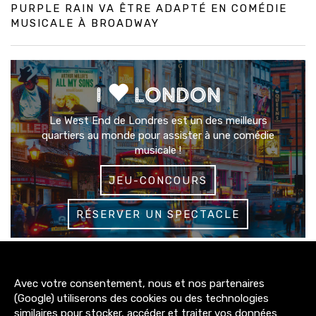
PURPLE RAIN VA ÊTRE ADAPTÉ EN COMÉDIE
MUSICALE À BROADWAY
I
LONDON
Le West End de Londres est un des meilleurs
quartiers au monde pour assister à une comédie
musicale !
JEU-CONCOURS
RÉSERVER UN SPECTACLE
3200+
Avec votre consentement, nous et nos partenaires
abonnés
(Google) utiliserons des cookies ou des technologies
similaires pour stocker, accéder et traiter vos données