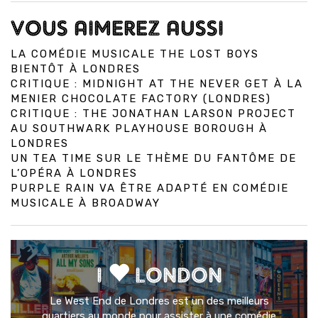
VOUS AIMEREZ AUSSI
LA COMÉDIE MUSICALE THE LOST BOYS
BIENTÔT À LONDRES
CRITIQUE : MIDNIGHT AT THE NEVER GET À LA
MENIER CHOCOLATE FACTORY (LONDRES)
CRITIQUE : THE JONATHAN LARSON PROJECT
AU SOUTHWARK PLAYHOUSE BOROUGH À
LONDRES
UN TEA TIME SUR LE THÈME DU FANTÔME DE
L’OPÉRA À LONDRES
PURPLE RAIN VA ÊTRE ADAPTÉ EN COMÉDIE
MUSICALE À BROADWAY
I
LONDON
Le West End de Londres est un des meilleurs
quartiers au monde pour assister à une comédie