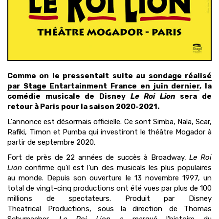
Comme on le pressentait suite au
sondage réalisé
par Stage Entartainment France en juin dernier
, la
comédie musicale de Disney
Le Roi Lion
sera de
retour à Paris pour la saison 2020-2021.
L'annonce est désormais officielle. Ce sont Simba, Nala, Scar,
Rafiki, Timon et Pumba qui investiront le théâtre Mogador à
partir de septembre 2020.
Fort de près de 22 années de succès à Broadway,
Le Roi
Lion
confirme qu’il est l’un des musicals les
plus populaires
au monde. Depuis son ouverture le 13 novembre 1997, un
total de vingt-cinq
productions ont été vues par plus de 100
millions de spectateurs. Produit par Disney
Theatrical
Productions, sous la direction de Thomas