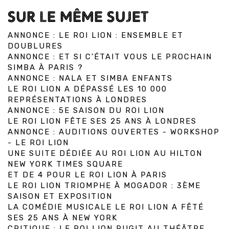
SUR LE MÊME SUJET
ANNONCE : LE ROI LION : ENSEMBLE ET
DOUBLURES
ANNONCE : ET SI C'ÉTAIT VOUS LE PROCHAIN
SIMBA À PARIS ?
ANNONCE : NALA ET SIMBA ENFANTS
LE ROI LION A DÉPASSÉ LES 10 000
REPRÉSENTATIONS À LONDRES
ANNONCE : 5E SAISON DU ROI LION
LE ROI LION FÊTE SES 25 ANS À LONDRES
ANNONCE : AUDITIONS OUVERTES - WORKSHOP
- LE ROI LION
UNE SUITE DÉDIÉE AU ROI LION AU HILTON
NEW YORK TIMES SQUARE
ET DE 4 POUR LE ROI LION À PARIS
LE ROI LION TRIOMPHE À MOGADOR : 3ÈME
SAISON ET EXPOSITION
LA COMÉDIE MUSICALE LE ROI LION A FÊTÉ
SES 25 ANS À NEW YORK
CRITIQUE : LE ROI LION RUGIT AU THÉÂTRE