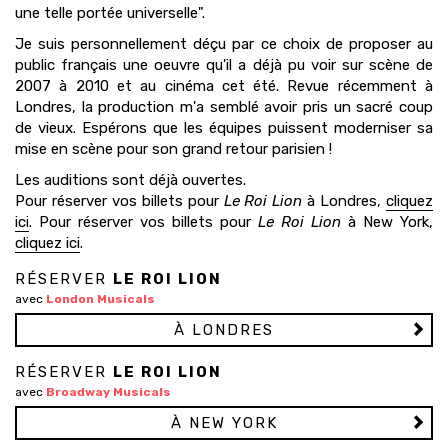
une
telle portée universelle".
Je suis personnellement déçu par ce choix de proposer au
public français une oeuvre qu'il a déjà pu voir sur scène de
2007 à 2010 et au cinéma cet été. Revue récemment à
Londres, la production m'a semblé avoir pris un sacré coup
de vieux. Espérons que les équipes puissent moderniser sa
mise en scène pour son grand retour parisien !
Les auditions sont
déjà ouvertes
.
Pour réserver vos billets pour
Le Roi Lion
à Londres,
cliquez
ici
. Pour réserver vos billets pour
Le Roi Lion
à New York,
cliquez ici
.
RÉSERVER
LE ROI LION
avec
London Musicals
À LONDRES
RÉSERVER
LE ROI LION
avec
Broadway Musicals
À NEW YORK