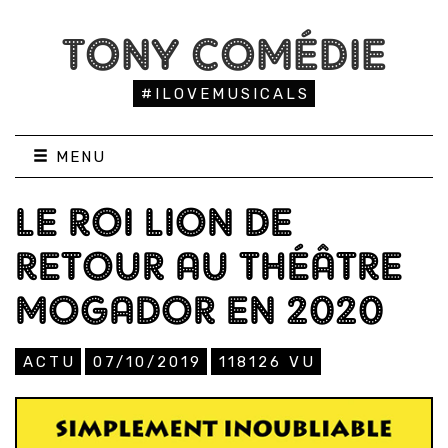
TONY COMÉDIE
#ILOVEMUSICALS
MENU
LE ROI LION DE
RETOUR AU THÉÂTRE
MOGADOR EN 2020
ACTU
07/10/2019
118126
VU