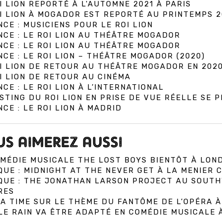
I LION REPORTÉ À L'AUTOMNE 2021 À PARIS
I LION À MOGADOR EST REPORTÉ AU PRINTEMPS 2
CE : MUSICIENS POUR LE ROI LION
CE : LE ROI LION AU THÉÂTRE MOGADOR
CE : LE ROI LION AU THÉÂTRE MOGADOR
CE : LE ROI LION – THÉÂTRE MOGADOR (2020)
I LION DE RETOUR AU THÉÂTRE MOGADOR EN 202
I LION DE RETOUR AU CINÉMA
CE : LE ROI LION À L’INTERNATIONAL
STING DU ROI LION EN PRISE DE VUE RÉELLE SE P
CE : LE ROI LION À MADRID
S AIMEREZ AUSSI
MÉDIE MUSICALE THE LOST BOYS BIENTÔT À LON
QUE : MIDNIGHT AT THE NEVER GET À LA MENIER
IQUE : THE JONATHAN LARSON PROJECT AU SOUT
RES
A TIME SUR LE THÈME DU FANTÔME DE L’OPÉRA 
E RAIN VA ÊTRE ADAPTÉ EN COMÉDIE MUSICALE