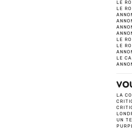
LE RO
LE RO
ANNON
ANNON
ANNON
ANNON
LE RO
LE RO
ANNON
LE CA
ANNON
VOU
LA CO
CRITI
CRIT
LOND
UN TE
PURPL