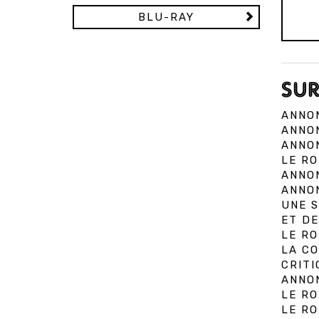
BLU-RAY
SUR
ANNON
ANNON
ANNON
LE RO
ANNON
ANNON
UNE S
ET DE
LE RO
LA CO
CRITI
ANNON
LE RO
LE RO