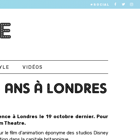
#SOCIAL
E
YLE
VIDÉOS
5 ANS À LONDRES
ence à Londres le 19 octobre dernier. Pour
um Theatre.
sur le film d'animation éponyme des studios Disney
ion dans la capitale britannique.