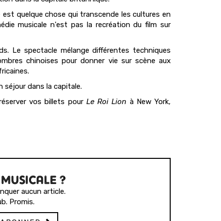
 est quelque chose qui transcende les cultures en
die musicale n'est pas la recréation du film sur
s. Le spectacle mélange différentes techniques
ombres chinoises pour donner vie sur scène aux
fricaines.
 séjour dans la capitale.
réserver vos billets pour
Le Roi Lion
à New York,
 MUSICALE ?
quer aucun article.
b. Promis.