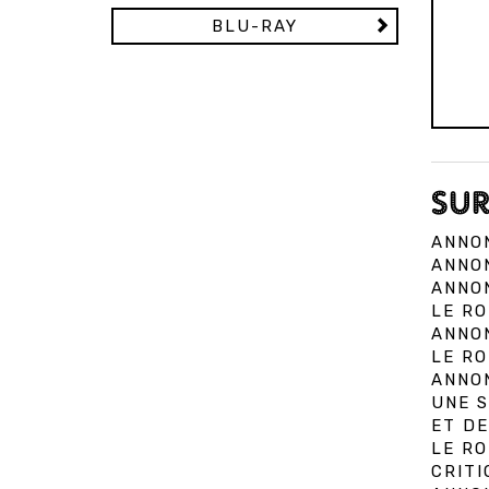
BLU-RAY
SUR
ANNON
ANNON
ANNON
LE RO
ANNON
LE RO
ANNON
UNE S
ET DE
LE RO
CRITI