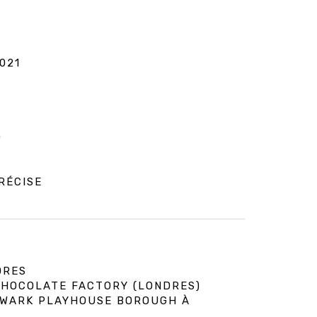
021
0
RÉCISE
DRES
 CHOCOLATE FACTORY (LONDRES)
HWARK PLAYHOUSE BOROUGH À