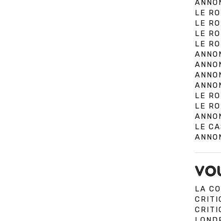
ANNON
LE RO
LE RO
LE RO
LE RO
ANNON
ANNON
ANNON
ANNON
LE RO
LE RO
ANNON
LE CA
ANNON
VOU
LA CO
CRITI
CRIT
LOND