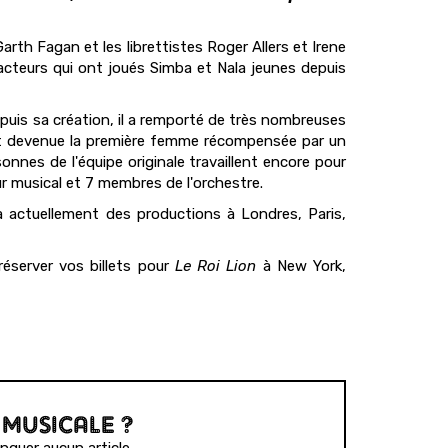
arth Fagan et les librettistes Roger Allers et Irene
acteurs qui ont joués Simba et Nala jeunes depuis
epuis sa création, il a remporté de très nombreuses
t devenue la première femme récompensée par un
nnes de l'équipe originale travaillent encore pour
ur musical et 7 membres de l'orchestre.
a actuellement des productions à Londres, Paris,
réserver vos billets pour
Le Roi Lion
à New York,
 MUSICALE ?