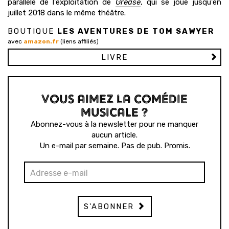
parallèle de l'exploitation de
Grease
, qui se joue jusqu'en
juillet 2018 dans le même théâtre.
BOUTIQUE
LES AVENTURES DE TOM SAWYER
avec
amazon.fr
(liens affiliés)
LIVRE
VOUS AIMEZ LA COMÉDIE
MUSICALE ?
Abonnez-vous à la newsletter pour ne manquer
aucun article.
Un e-mail par semaine. Pas de pub. Promis.
S'ABONNER