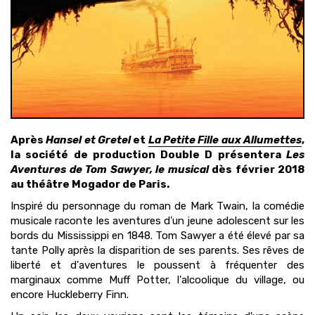
Après
Hansel et Gretel
et
La Petite Fille aux Allumettes
,
la société de production Double D présentera
Le
s
Aventures de Tom Sawyer, le musical
dès février 2018
au théâtre Mogador de Paris.
Inspiré du personnage du roman de Mark Twain, la comédie
musicale raconte les aventures d'un jeune adolescent sur les
bords du Mississippi en 1848. Tom Sawyer a été élevé par sa
tante Polly après la disparition de ses parents. Ses rêves de
liberté et d'aventures le poussent à fréquenter des
marginaux comme Muff Potter, l'alcoolique du village, ou
encore Huckleberry Finn.