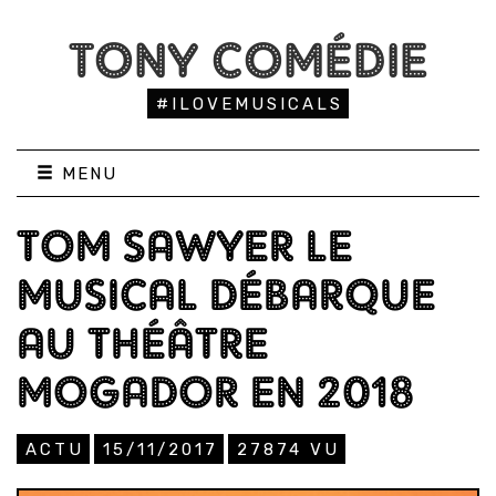
TONY COMÉDIE
#ILOVEMUSICALS
MENU
TOM SAWYER LE
MUSICAL DÉBARQUE
AU THÉÂTRE
MOGADOR EN 2018
ACTU
15/11/2017
27874
VU