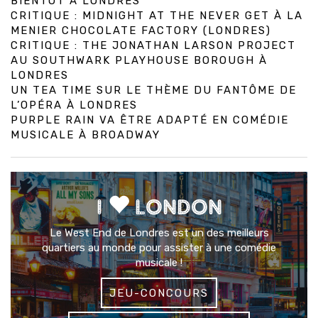
BIENTÔT À LONDRES
CRITIQUE : MIDNIGHT AT THE NEVER GET À LA
MENIER CHOCOLATE FACTORY (LONDRES)
CRITIQUE : THE JONATHAN LARSON PROJECT
AU SOUTHWARK PLAYHOUSE BOROUGH À
LONDRES
UN TEA TIME SUR LE THÈME DU FANTÔME DE
L’OPÉRA À LONDRES
PURPLE RAIN VA ÊTRE ADAPTÉ EN COMÉDIE
MUSICALE À BROADWAY
I
LONDON
Le West End de Londres est un des meilleurs
quartiers au monde pour assister à une comédie
musicale !
JEU-CONCOURS