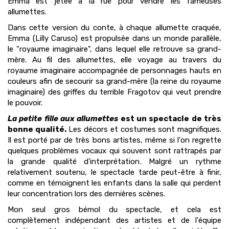
Emma est jetée à la rue pour vendre les fameuses
allumettes.
Dans cette version du conte, à chaque allumette craquée,
Emma (Lilly Caruso) est propulsée dans un monde parallèle,
le "royaume imaginaire", dans lequel elle retrouve sa grand-
mère. Au fil des allumettes, elle voyage au travers du
royaume imaginaire accompagnée de personnages hauts en
couleurs afin de secourir sa grand-mère (la reine du royaume
imaginaire) des griffes du terrible Fragotov qui veut prendre
le pouvoir.
La petite fille aux allumettes
est un spectacle de très
bonne qualité.
Les décors et costumes sont magnifiques.
Il est porté par de très bons artistes, même si l'on regrette
quelques problèmes vocaux qui souvent sont rattrapés par
la grande qualité d'interprétation. Malgré un rythme
relativement soutenu, le spectacle tarde peut-être à finir,
comme en témoignent les enfants dans la salle qui perdent
leur concentration lors des dernières scènes.
Mon seul gros bémol du spectacle, et cela est
complètement indépendant des artistes et de l'équipe