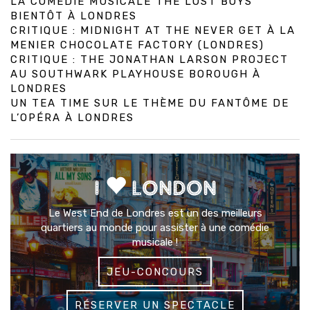
LA COMÉDIE MUSICALE THE LOST BOYS
BIENTÔT À LONDRES
CRITIQUE : MIDNIGHT AT THE NEVER GET À LA
MENIER CHOCOLATE FACTORY (LONDRES)
CRITIQUE : THE JONATHAN LARSON PROJECT
AU SOUTHWARK PLAYHOUSE BOROUGH À
LONDRES
UN TEA TIME SUR LE THÈME DU FANTÔME DE
L’OPÉRA À LONDRES
I
LONDON
Le West End de Londres est un des meilleurs
quartiers au monde pour assister à une comédie
musicale !
JEU-CONCOURS
RÉSERVER UN SPECTACLE