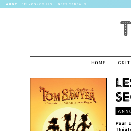
#HOT
JEU-CONCOURS
IDÉES CADEAUX
HOME
CRIT
LE
SE
ANN
Pour c
Théâtr