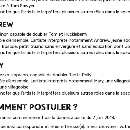
aire à Tom Sawyer.
noter que l’artiste interprétera plusieurs autres rôles dans le spec
REW
énor, capable de doubler Tom et Huckleberry
ôle d’ensemble. L’artiste interprète notamment Andrew, jeune ad
t Boscoe, petit truand sans envergure et sans éducation dont Joe l
noter que l’artiste interprétera plusieurs autres rôles dans le spec
Y
ezzo-soprano, capable de doubler Tante Polly
ôle d’ensemble. L’artiste interprète notamment Mary, une villageoi
une villageoise.
noter que l’artiste interprétera plusieurs autres rôles dans le spec
MENT POSTULER ?
itions commenceront par la danse, à partir du 7 juin 2018.
 pensez correspondre et êtes intéressé(e), merci d’envoyer vot