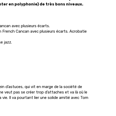
er en polyphonie) de très bons niveaux.
Cancan avec plusieurs écarts.
un French Cancan avec plusieurs écarts. Acrobatie
e jazz.
in d’astuces, qui vit en marge de la société de
e veut pas se créer trop d’attaches et va là où le
 vie. Il va pourtant lier une solide amitié avec Tom