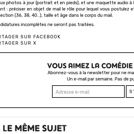
ux photos à jour (portrait et en pieds), et une maquette audio à
t : préciser en objet de mail le rôle pour lequel vous postulez et 
ction (36, 38, 40…), taille et âge dans le corps du mail.
didatures incomplètes ne seront pas traitées.
TAGER SUR FACEBOOK
TAGER SUR X
VOUS AIMEZ LA COMÉDIE
Abonnez-vous à la newsletter pour ne man
Un e-mail par semaine. Pas de pu
S
 LE MÊME SUJET