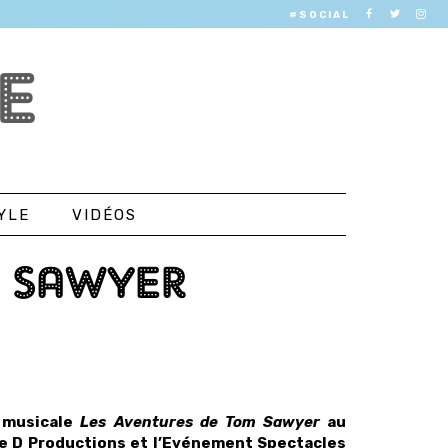
#SOCIAL
E
YLE
VIDÉOS
M SAWYER
e musicale
Les Aventures de Tom Sawyer
au
le D Productions et l’Evénement Spectacles