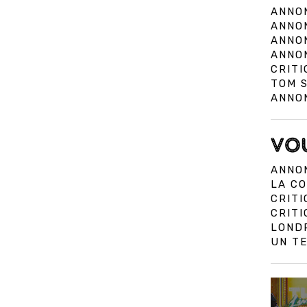
ANNON
ANNON
ANNON
ANNO
CRITI
TOM 
ANNON
VOU
ANNON
LA CO
CRITI
CRIT
LOND
UN TE