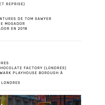
ET REPRISE)
ENTURES DE TOM SAWYER
RE MOGADOR
DOR EN 2018
DRES
 CHOCOLATE FACTORY (LONDRES)
HWARK PLAYHOUSE BOROUGH À
À LONDRES