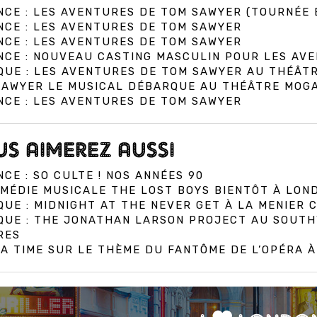
CE : LES AVENTURES DE TOM SAWYER (TOURNÉE 
CE : LES AVENTURES DE TOM SAWYER
CE : LES AVENTURES DE TOM SAWYER
NCE : NOUVEAU CASTING MASCULIN POUR LES AV
QUE : LES AVENTURES DE TOM SAWYER AU THÉÂT
SAWYER LE MUSICAL DÉBARQUE AU THÉÂTRE MOGA
CE : LES AVENTURES DE TOM SAWYER
S AIMEREZ AUSSI
CE : SO CULTE ! NOS ANNÉES 90
MÉDIE MUSICALE THE LOST BOYS BIENTÔT À LON
QUE : MIDNIGHT AT THE NEVER GET À LA MENIER
IQUE : THE JONATHAN LARSON PROJECT AU SOUT
RES
A TIME SUR LE THÈME DU FANTÔME DE L’OPÉRA 