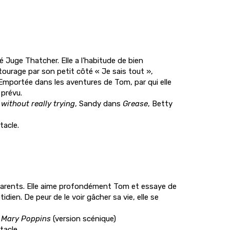
é Juge Thatcher. Elle a l’habitude de bien
ntourage par son petit côté « Je sais tout »,
. Emportée dans les aventures de Tom, par qui elle
 prévu.
without really trying
, Sandy dans
Grease
, Betty
tacle.
s parents. Elle aime profondément Tom et essaye de
idien. De peur de le voir gâcher sa vie, elle se
s
Mary Poppins
(version scénique)
tacle.