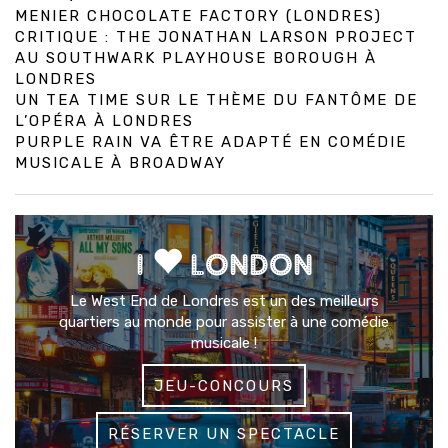
MENIER CHOCOLATE FACTORY (LONDRES)
CRITIQUE : THE JONATHAN LARSON PROJECT
AU SOUTHWARK PLAYHOUSE BOROUGH À
LONDRES
UN TEA TIME SUR LE THÈME DU FANTÔME DE
L’OPÉRA À LONDRES
PURPLE RAIN VA ÊTRE ADAPTÉ EN COMÉDIE
MUSICALE À BROADWAY
I
LONDON
Le West End de Londres est un des meilleurs
quartiers au monde pour assister à une comédie
musicale !
JEU-CONCOURS
RÉSERVER UN SPECTACLE