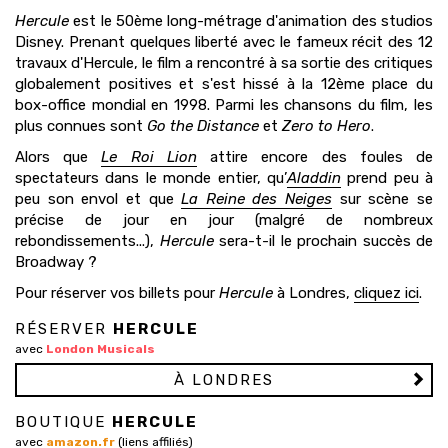
Hercule
est le 50ème long-métrage d'animation des studios
Disney. Prenant quelques liberté avec le fameux récit des 12
travaux d'Hercule, le film a rencontré à sa sortie des critiques
globalement positives et s'est hissé à la 12ème place du
box-office mondial en 1998. Parmi les chansons du film, les
plus connues sont
Go the Distance
et
Zero to Hero
.
Alors que
Le Roi Lion
attire encore des foules de
spectateurs dans le monde entier, qu’
Aladdin
prend peu à
peu son envol et que
La Reine des Neiges
sur scène se
précise de jour en jour (malgré de nombreux
rebondissements...),
Hercule
sera-t-il le prochain succès de
Broadway ?
Pour réserver vos billets pour
Hercule
à Londres,
cliquez ici
.
RÉSERVER
HERCULE
avec
London Musicals
À LONDRES
BOUTIQUE
HERCULE
avec
amazon.fr
(liens affiliés)