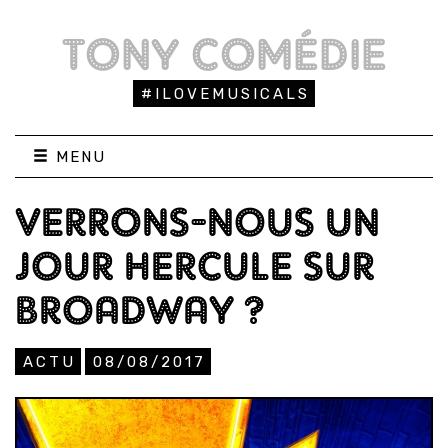
TONY COMÉDIE
#ILOVEMUSICALS
MENU
VERRONS-NOUS UN
JOUR HERCULE SUR
BROADWAY ?
ACTU
08/08/2017