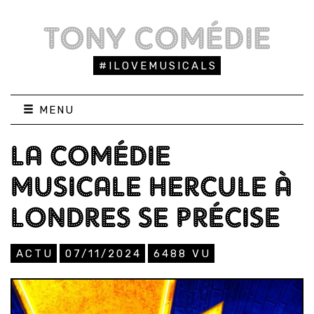
TONY COMÉDIE
#ILOVEMUSICALS
MENU
LA COMÉDIE
MUSICALE HERCULE À
LONDRES SE PRÉCISE
ACTU
07/11/2024
6488
VU