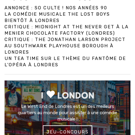
ANNONCE : SO CULTE ! NOS ANNÉES 90
LA COMÉDIE MUSICALE THE LOST BOYS
BIENTÔT À LONDRES
CRITIQUE : MIDNIGHT AT THE NEVER GET À LA
MENIER CHOCOLATE FACTORY (LONDRES)
CRITIQUE : THE JONATHAN LARSON PROJECT
AU SOUTHWARK PLAYHOUSE BOROUGH À
LONDRES
UN TEA TIME SUR LE THÈME DU FANTÔME DE
L’OPÉRA À LONDRES
I
LONDON
Le West End de Londres est un des meilleurs
quartiers au monde pour assister à une comédie
musicale !
JEU-CONCOURS