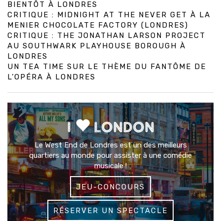
BIENTÔT À LONDRES
CRITIQUE : MIDNIGHT AT THE NEVER GET À LA
MENIER CHOCOLATE FACTORY (LONDRES)
CRITIQUE : THE JONATHAN LARSON PROJECT
AU SOUTHWARK PLAYHOUSE BOROUGH À
LONDRES
UN TEA TIME SUR LE THÈME DU FANTÔME DE
L’OPÉRA À LONDRES
I
LONDON
Le West End de Londres est un des meilleurs
quartiers au monde pour assister à une comédie
musicale !
JEU-CONCOURS
RÉSERVER UN SPECTACLE