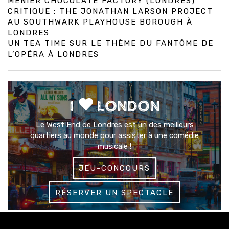
MENIER CHOCOLATE FACTORY (LONDRES)
CRITIQUE : THE JONATHAN LARSON PROJECT
AU SOUTHWARK PLAYHOUSE BOROUGH À
LONDRES
UN TEA TIME SUR LE THÈME DU FANTÔME DE
L’OPÉRA À LONDRES
I
LONDON
Le West End de Londres est un des meilleurs
quartiers au monde pour assister à une comédie
musicale !
JEU-CONCOURS
RÉSERVER UN SPECTACLE