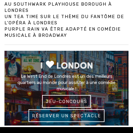
AU SOUTHWARK PLAYHOUSE BOROUGH À
LONDRES
UN TEA TIME SUR LE THÈME DU FANTÔME DE
L’OPÉRA À LONDRES
PURPLE RAIN VA ÊTRE ADAPTÉ EN COMÉDIE
MUSICALE À BROADWAY
I
LONDON
Le West End de Londres est un des meilleurs
quartiers au monde pour assister à une comédie
musicale !
JEU-CONCOURS
RÉSERVER UN SPECTACLE