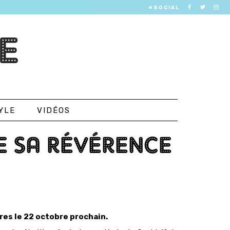
#SOCIAL
E
YLE
VIDÉOS
E SA RÉVÉRENCE
res le 22 octobre prochain.