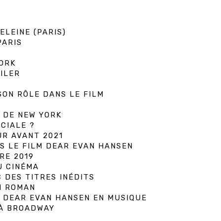
ELEINE (PARIS)
PARIS
ORK
ILER
N
SON RÔLE DANS LE FILM
 DE NEW YORK
CIALE ?
UR AVANT 2021
S LE FILM DEAR EVAN HANSEN
RE 2019
U CINÉMA
 DES TITRES INÉDITS
N ROMAN
 DEAR EVAN HANSEN EN MUSIQUE
 À BROADWAY