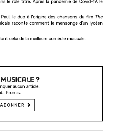
s le rôle titre. Après la pandémie de Covid-19, le
Paul, le duo à l'origine des chansons du film
The
usicale raconte comment le mensonge d'un lycéen
nt celui de la meilleure comédie musicale.
 MUSICALE ?
quer aucun article.
b. Promis.
'ABONNER