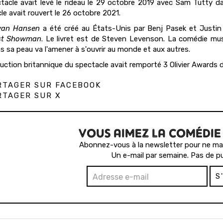
tacle avait levé le rideau le 29 octobre 2019 avec Sam Tutty dan
le avait rouvert le 26 octobre 2021.
van Hansen
a été créé au États-Unis par Benj Pasek et Justin 
st Showman
. Le livret est de Steven Levenson. La comédie m
s sa peau va l'amener à s'ouvrir au monde et aux autres.
uction britannique du spectacle avait remporté 3 Olivier Awards do
TAGER SUR FACEBOOK
TAGER SUR X
VOUS AIMEZ LA COMÉDIE
Abonnez-vous à la newsletter pour ne man
Un e-mail par semaine. Pas de pu
S