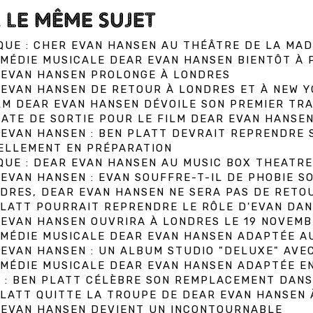
 LE MÊME SUJET
QUE : CHER EVAN HANSEN AU THÉÂTRE DE LA MAD
MÉDIE MUSICALE DEAR EVAN HANSEN BIENTÔT À 
 EVAN HANSEN PROLONGE À LONDRES
EVAN HANSEN DE RETOUR À LONDRES ET À NEW Y
LM DEAR EVAN HANSEN DÉVOILE SON PREMIER TRA
ATE DE SORTIE POUR LE FILM DEAR EVAN HANSE
EVAN HANSEN : BEN PLATT DEVRAIT REPRENDRE 
ELLEMENT EN PRÉPARATION
QUE : DEAR EVAN HANSEN AU MUSIC BOX THEATRE
EVAN HANSEN : EVAN SOUFFRE-T-IL DE PHOBIE SO
DRES, DEAR EVAN HANSEN NE SERA PAS DE RETO
LATT POURRAIT REPRENDRE LE RÔLE D'EVAN DAN
EVAN HANSEN OUVRIRA À LONDRES LE 19 NOVEMB
OMÉDIE MUSICALE DEAR EVAN HANSEN ADAPTÉE A
EVAN HANSEN : UN ALBUM STUDIO "DELUXE" AVEC
OMÉDIE MUSICALE DEAR EVAN HANSEN ADAPTÉE E
 : BEN PLATT CÉLÈBRE SON REMPLACEMENT DANS
PLATT QUITTE LA TROUPE DE DEAR EVAN HANSEN
 EVAN HANSEN DEVIENT UN INCONTOURNABLE