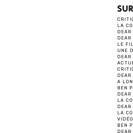
SUR
CRITI
LA CO
DEAR
DEAR 
LE FI
UNE D
DEAR 
ACTU
CRITI
DEAR 
A LON
BEN P
DEAR 
LA C
DEAR 
LA C
VIDÉO
BEN 
DEAR