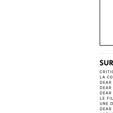
SUR
CRITI
LA CO
DEAR 
DEAR
DEAR 
LE FI
UNE D
DEAR 