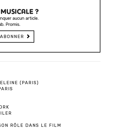
 MUSICALE ?
quer aucun article.
b. Promis.
'ABONNER
ELEINE (PARIS)
PARIS
ORK
ILER
N
SON RÔLE DANS LE FILM