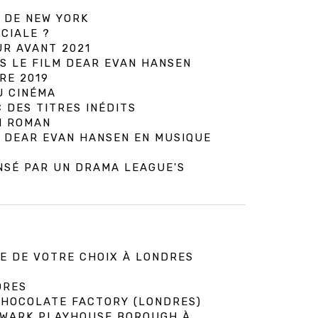
 DE NEW YORK
CIALE ?
UR AVANT 2021
S LE FILM DEAR EVAN HANSEN
RE 2019
U CINÉMA
 DES TITRES INÉDITS
N ROMAN
 DEAR EVAN HANSEN EN MUSIQUE
NSÉ PAR UN DRAMA LEAGUE'S
E DE VOTRE CHOIX À LONDRES
DRES
 CHOCOLATE FACTORY (LONDRES)
HWARK PLAYHOUSE BOROUGH À