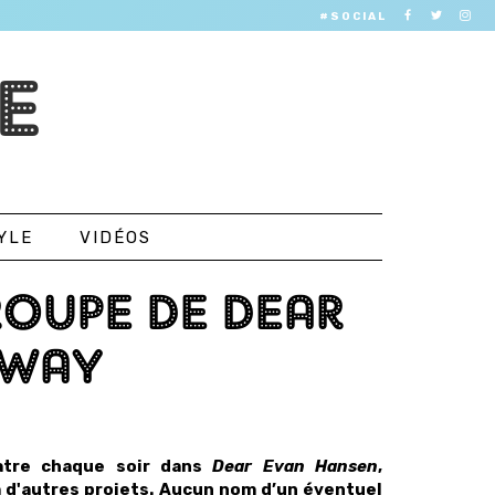
#SOCIAL
E
YLE
VIDÉOS
TROUPE DE DEAR
DWAY
eatre chaque soir dans
Dear Evan Hansen
,
 d'autres projets. Aucun nom d’un éventuel