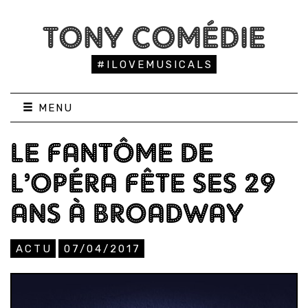
TONY COMÉDIE
#ILOVEMUSICALS
MENU
LE FANTÔME DE
L’OPÉRA FÊTE SES 29
ANS À BROADWAY
ACTU
07/04/2017