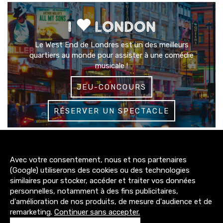
I
LONDON
Le West End de Londres est un des meilleurs
quartiers au monde pour assister à une comédie
musicale !
JEU-CONCOURS
RÉSERVER UN SPECTACLE
3200+
Avec votre consentement, nous et nos partenaires
abonnés
(Google) utiliserons des cookies ou des technologies
similaires pour stocker, accéder et traiter vos données
4300+
personnelles, notamment à des fins publicitaires,
abonnés
d'amélioration de nos produits, de mesure d'audience et de
remarketing.
Continuer sans accepter.
1500+