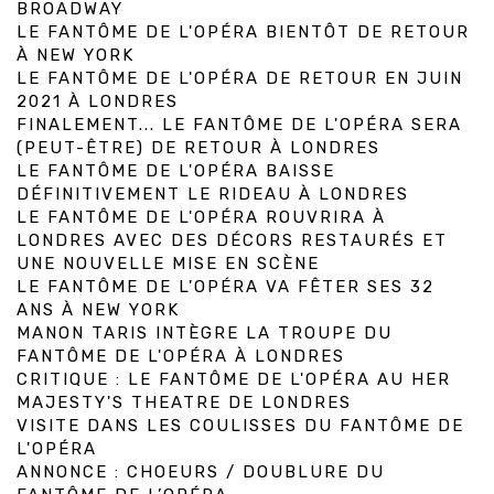
BROADWAY
LE FANTÔME DE L'OPÉRA BIENTÔT DE RETOUR
À NEW YORK
LE FANTÔME DE L'OPÉRA DE RETOUR EN JUIN
2021 À LONDRES
FINALEMENT... LE FANTÔME DE L'OPÉRA SERA
(PEUT-ÊTRE) DE RETOUR À LONDRES
LE FANTÔME DE L'OPÉRA BAISSE
DÉFINITIVEMENT LE RIDEAU À LONDRES
LE FANTÔME DE L'OPÉRA ROUVRIRA À
LONDRES AVEC DES DÉCORS RESTAURÉS ET
UNE NOUVELLE MISE EN SCÈNE
LE FANTÔME DE L'OPÉRA VA FÊTER SES 32
ANS À NEW YORK
MANON TARIS INTÈGRE LA TROUPE DU
FANTÔME DE L'OPÉRA À LONDRES
CRITIQUE : LE FANTÔME DE L'OPÉRA AU HER
MAJESTY'S THEATRE DE LONDRES
VISITE DANS LES COULISSES DU FANTÔME DE
L'OPÉRA
ANNONCE : CHOEURS / DOUBLURE DU