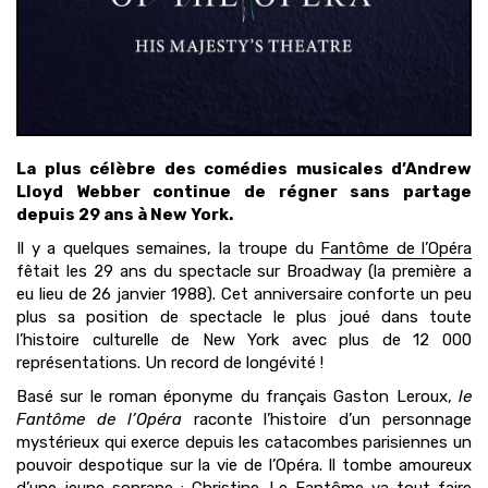
La plus célèbre des comédies musicales d’Andrew
Lloyd Webber continue de régner sans partage
depuis 29 ans à New York.
Il y a quelques semaines, la troupe du
Fantôme de l’Opéra
fêtait les 29 ans du spectacle sur Broadway (la première a
eu lieu de 26 janvier 1988). Cet anniversaire conforte un peu
plus sa position de spectacle le plus joué dans toute
l’histoire culturelle de New York avec plus de 12 000
représentations. Un record de longévité !
Basé sur le roman éponyme du français Gaston Leroux,
le
Fantôme de l’Opéra
raconte l’histoire d’un personnage
mystérieux qui exerce depuis les catacombes parisiennes un
pouvoir despotique sur la vie de l’Opéra. Il tombe amoureux