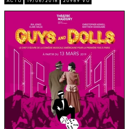
ACTU
19/06/2018
20989
VU