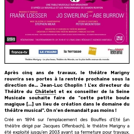
Après cinq ans de travaux, le théâtre Marigny
rouvrira ses portes à la rentrée prochaine sous la
direction de... Jean-Luc Choplin ! L'ex directeur du
Théâtre du
Châtelet
et ex conseiller de la Seine
Musicale souhaite faire de "cette petite boule
magique [...] un lieu de création dans le domaine du
théâtre musical". On n'en demandait pas moins !
Créé en 1894 sur l'emplacement des Bouffes d'Eté (un
théâtre dirigé par Jacques Offenbach), le théâtre Marigny a
été exploité jusqu'en 2003 avant sa fermeture pour travaux.