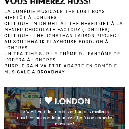
VOUS AIMEREZ AUSSI
LA COMÉDIE MUSICALE THE LOST BOYS
BIENTÔT À LONDRES
CRITIQUE : MIDNIGHT AT THE NEVER GET À LA
MENIER CHOCOLATE FACTORY (LONDRES)
CRITIQUE : THE JONATHAN LARSON PROJECT
AU SOUTHWARK PLAYHOUSE BOROUGH À
LONDRES
UN TEA TIME SUR LE THÈME DU FANTÔME DE
L’OPÉRA À LONDRES
PURPLE RAIN VA ÊTRE ADAPTÉ EN COMÉDIE
MUSICALE À BROADWAY
I
LONDON
Le West End de Londres est un des meilleurs
quartiers au monde pour assister à une comédie
musicale !