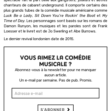
spectacle fait la part belle aux gangsters, joueurs et autres
chanteurs de cabaret underground. Il comporte certains des
plus grands tubes de la comédie musicale américaine comme
Luck Be a Lady
,
Sit Down You’re Rockin’ the Boat
et
My
Time of Day
. Les personnages sont basés sur les romans de
Damon Runyon, les musiques et les paroles sont de Frank
Loesser et le livret est de Jo Swerling et Abe Burrows.
Le dernier revival londonien date de 2015.
VOUS AIMEZ LA COMÉDIE
MUSICALE ?
Abonnez-vous à la newsletter pour ne manquer
aucun article.
Un e-mail par semaine. Pas de pub. Promis.
S'ABONNER