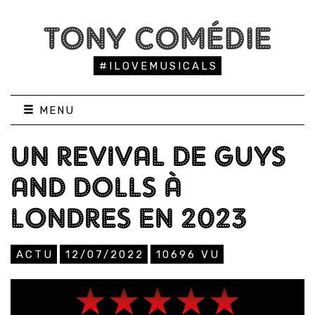
TONY COMÉDIE
#ILOVEMUSICALS
MENU
UN REVIVAL DE GUYS
AND DOLLS À
LONDRES EN 2023
ACTU
12/07/2022
10696
VU