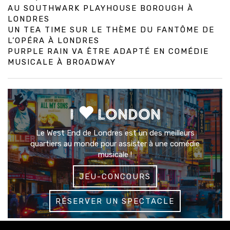
AU SOUTHWARK PLAYHOUSE BOROUGH À
LONDRES
UN TEA TIME SUR LE THÈME DU FANTÔME DE
L’OPÉRA À LONDRES
PURPLE RAIN VA ÊTRE ADAPTÉ EN COMÉDIE
MUSICALE À BROADWAY
I
LONDON
Le West End de Londres est un des meilleurs
quartiers au monde pour assister à une comédie
musicale !
JEU-CONCOURS
RÉSERVER UN SPECTACLE