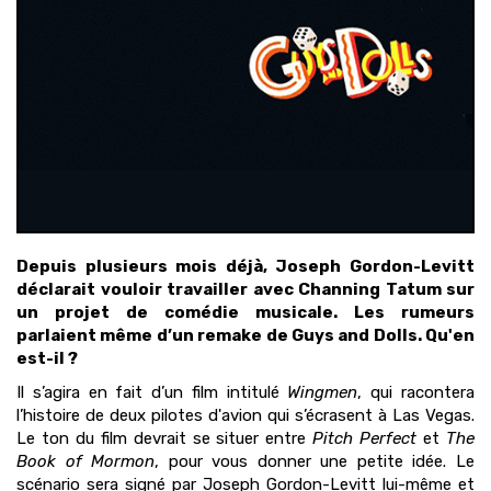
Depuis plusieurs mois déjà, Joseph Gordon-Levitt
déclarait vouloir travailler avec Channing Tatum sur
un projet de comédie musicale. Les rumeurs
parlaient même d’un remake de Guys and Dolls. Qu'en
est-il ?
Il s’agira en fait d’un film intitulé
Wingmen
, qui racontera
l’histoire de deux pilotes d'avion qui s’écrasent à Las Vegas.
Le ton du film devrait se situer entre
Pitch Perfect
et
The
Book of Mormon
, pour vous donner une petite idée. Le
scénario sera signé par Joseph Gordon-Levitt lui-même et