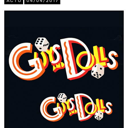
ACTU
04/04/2017