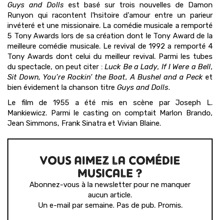
Guys and Dolls
est basé sur trois nouvelles de Damon
Runyon qui racontent l'hsitoire d'amour entre un parieur
invéteré et une missionaire. La comédie musicale a remporté
5 Tony Awards lors de sa création dont le Tony Award de la
meilleure comédie musicale. Le revival de 1992 a remporté 4
Tony Awards dont celui du meilleur revival. Parmi les tubes
du spectacle, on peut citer :
Luck Be a Lady
,
If I Were a Bell
,
Sit Down, You’re Rockin’ the Boat
,
A Bushel and a Peck
et
bien évidement la chanson titre
Guys and Dolls
.
Le film de 1955 a été mis en scène par Joseph L.
Mankiewicz. Parmi le casting on comptait Marlon Brando,
Jean Simmons, Frank Sinatra et Vivian Blaine.
VOUS AIMEZ LA COMÉDIE
MUSICALE ?
Abonnez-vous à la newsletter pour ne manquer
aucun article.
Un e-mail par semaine. Pas de pub. Promis.