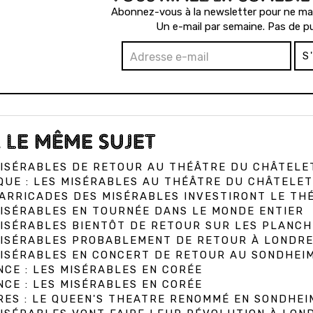
Abonnez-vous à la newsletter pour ne man
Un e-mail par semaine. Pas de pu
S
 LE MÊME SUJET
ISÉRABLES DE RETOUR AU THÉÂTRE DU CHÂTELET
QUE : LES MISÉRABLES AU THÉÂTRE DU CHÂTELET 
ARRICADES DES MISÉRABLES INVESTIRONT LE TH
ISÉRABLES EN TOURNÉE DANS LE MONDE ENTIER
ISÉRABLES BIENTÔT DE RETOUR SUR LES PLANC
ISÉRABLES PROBABLEMENT DE RETOUR À LONDRES
MISÉRABLES EN CONCERT DE RETOUR AU SONDHEI
CE : LES MISÉRABLES EN CORÉE
CE : LES MISÉRABLES EN CORÉE
ES : LE QUEEN'S THEATRE RENOMMÉ EN SONDHEI