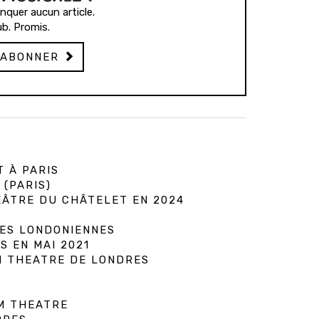
quer aucun article.
b. Promis.
'ABONNER
 À PARIS
(PARIS)
ÉÂTRE DU CHÂTELET EN 2024
HES LONDONIENNES
 EN MAI 2021
M THEATRE DE LONDRES
M THEATRE