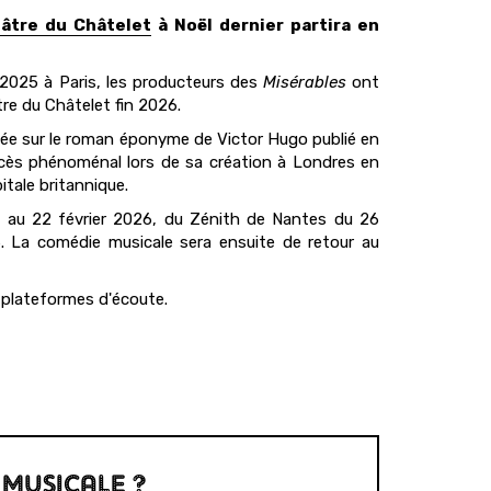
âtre du Châtelet
à Noël dernier partira en
2025 à Paris, les producteurs des
Misérables
ont
re du Châtelet fin 2026.
sée sur le roman éponyme de Victor Hugo publié en
ccès phénoménal lors de sa création à Londres en
itale britannique.
9 au 22 février 2026, du Zénith de Nantes du 26
6. La comédie musicale sera ensuite de retour au
 plateformes d'écoute.
 MUSICALE ?