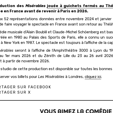
oduction des
Misérables
jouée à guichets fermés au Thé
e en France avant de revenir à Paris en 2026.
ux 52 représentations données entre novembre 2024 et janvier 
de faire voyager le spectacle en France avant son retour au Théât
die musicale d’Alain Boublil et Claude-Michel Schöenberg est ba
réée en 1980 au Palais des Sports de Paris, elle a connu un su
à New York en 1987. Le spectacle est toujours à l’affiche de la cap
érables
seront à l’affiche de l’Amphithéâtre 3000 à Lyon du 1
 au 1er mars 2026 et du Zénith de Lille du 23 au 26 avril 202
t à partir de novembre 2026.
 studio de cette production est disponible sur toutes les bonnes
server vos billets pour
Les Misérables
à Londres,
cliquez ici
.
TAGER SUR FACEBOOK
TAGER SUR X
VOUS AIMEZ LA COMÉDIE