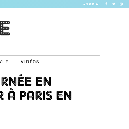
#SOCIAL
E
YLE
VIDÉOS
URNÉE EN
 À PARIS EN