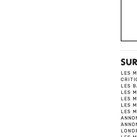
SUR
LES M
CRITI
LES B
LES M
LES M
LES M
LES 
ANNON
ANNON
LONDR