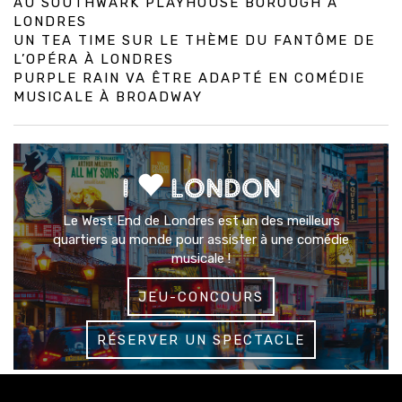
AU SOUTHWARK PLAYHOUSE BOROUGH À
LONDRES
UN TEA TIME SUR LE THÈME DU FANTÔME DE
L’OPÉRA À LONDRES
PURPLE RAIN VA ÊTRE ADAPTÉ EN COMÉDIE
MUSICALE À BROADWAY
I
LONDON
Le West End de Londres est un des meilleurs
quartiers au monde pour assister à une comédie
musicale !
JEU-CONCOURS
RÉSERVER UN SPECTACLE