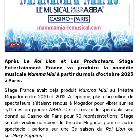
Après
Le Roi Lion
et
Les Producteurs
, Stage
Entertainment France va produire la comédie
musicale
Mamma Mia!
à partir du mois d'octobre 2023
à Paris.
Stage France avait déjà produit
Mamma Mia!
au théâtre
Mogador entre 2010 et 2012. A l'époque, plus d’un million de
spectateurs s'étaient rendus à Mogador pour vibrer sur les
rythmes du groupe ABBA. Cette fois-ci, le spectacle sera
donné au Casino de Paris pour 90 représentations. Stage
semble vouloir conserver le théâtre Mogador pour un autre
spectacle : parions sur une 3e saison du
Roi Lion
ou
sur
Mary Poppins
!