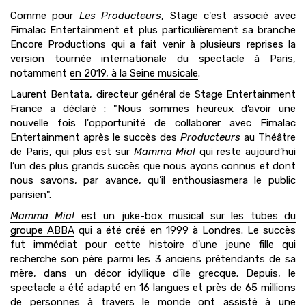
Comme pour
Les Producteurs
, Stage c'est associé avec
Fimalac Entertainment et plus particulièrement sa branche
Encore Productions qui a fait venir à plusieurs reprises la
version tournée internationale du spectacle à Paris,
notamment
en 2019, à la Seine musicale
.
Laurent Bentata, directeur général de Stage Entertainment
France a déclaré : "Nous sommes heureux d’avoir une
nouvelle fois l'opportunité de collaborer avec Fimalac
Entertainment après le succès des
Producteurs
au Théâtre
de Paris, qui plus est sur
Mamma Mia!
qui reste aujourd’hui
l’un des plus grands succès que nous ayons connus et dont
nous savons, par avance, qu’il enthousiasmera le public
parisien".
Mamma Mia!
est un juke-box musical sur les tubes du
groupe ABBA
qui a été créé en 1999 à Londres. Le succès
fut immédiat pour cette histoire d'une jeune fille qui
recherche son père parmi les 3 anciens prétendants de sa
mère, dans un décor idyllique d'île grecque. Depuis, le
spectacle a été adapté en 16 langues et près de 65 millions
de personnes à travers le monde ont assisté à une