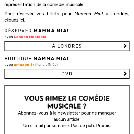
représentation de la comédie musicale.
Pour réserver vos billets pour
Mamma Mia!
à Londres,
cliquez ici
.
RÉSERVER
MAMMA MIA!
avec
London Musicals
À LONDRES
BOUTIQUE
MAMMA MIA!
avec
amazon.fr
(liens affiliés)
DVD
VOUS AIMEZ LA COMÉDIE
MUSICALE ?
Abonnez-vous à la newsletter pour ne manquer
aucun article.
Un e-mail par semaine. Pas de pub. Promis.