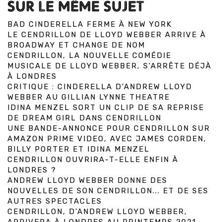
SUR LE MÊME SUJET
BAD CINDERELLA FERME À NEW YORK
LE CENDRILLON DE LLOYD WEBBER ARRIVE À
BROADWAY ET CHANGE DE NOM
CENDRILLON, LA NOUVELLE COMÉDIE
MUSICALE DE LLOYD WEBBER, S'ARRÊTE DÉJÀ
À LONDRES
CRITIQUE : CINDERELLA D'ANDREW LLOYD
WEBBER AU GILLIAN LYNNE THEATRE
IDINA MENZEL SORT UN CLIP DE SA REPRISE
DE DREAM GIRL DANS CENDRILLON
UNE BANDE-ANNONCE POUR CENDRILLON SUR
AMAZON PRIME VIDEO, AVEC JAMES CORDEN,
BILLY PORTER ET IDINA MENZEL
CENDRILLON OUVRIRA-T-ELLE ENFIN À
LONDRES ?
ANDREW LLOYD WEBBER DONNE DES
NOUVELLES DE SON CENDRILLON... ET DE SES
AUTRES SPECTACLES
CENDRILLON, D'ANDREW LLOYD WEBBER,