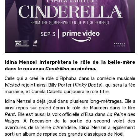
Idina Menzel interprètera le rôle de la belle-mère
dans le nouveau
Cendrillon
au cinéma.
Celle qui a créé le rôle d'Elphaba dans la comédie musicale
Wicked
rejoint ainsi Billy Porter (
Kinky Boots
), qui sera la fée
marraine, et Camila Cabello qui jouera le rôle titre.
Idina Menzel a déjà joué dans plusieurs long-métrages. Elle a
ainsi repris sur grand écran le rôle de Maureen dans le film
Rent
. Elle est aussi la voix officielle d'Elsa dans
La Reine des
Neige
s. A l'occasion de la sortie du second volet des
aventures de la reine d'Arendelle, Idina Menzel a également
sorti
un album de reprise des grands classiques de Noël
.