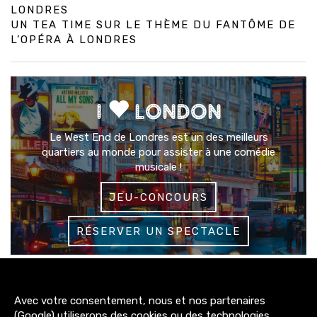
LONDRES
UN TEA TIME SUR LE THÈME DU FANTÔME DE
L’OPÉRA À LONDRES
I
LONDON
Le West End de Londres est un des meilleurs
quartiers au monde pour assister à une comédie
musicale !
JEU-CONCOURS
RÉSERVER UN SPECTACLE
3200+
Avec votre consentement, nous et nos partenaires
abonnés
(Google) utiliserons des cookies ou des technologies