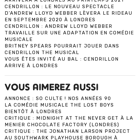
ARRIVERA À LONDRES AU PRINTEMPS 2021
CENDRILLON : LE NOUVEAU SPECTACLE
D'ANDREW LLOYD WEBBER LÈVERA LE RIDEAU
EN SEPTEMBRE 2020 À LONDRES
CENDRILLON : ANDREW LLOYD WEBBER
TRAVAILLE SUR UNE ADAPTATION EN COMÉDIE
MUSICALE
BRITNEY SPEARS POURRAIT JOUER DANS
CENDRILLON THE MUSICAL
VOUS ÊTES INVITÉ AU BAL : CENDRILLON
ARRIVE À LONDRES
VOUS AIMEREZ AUSSI
ANNONCE : SO CULTE ! NOS ANNÉES 90
LA COMÉDIE MUSICALE THE LOST BOYS
BIENTÔT À LONDRES
CRITIQUE : MIDNIGHT AT THE NEVER GET À LA
MENIER CHOCOLATE FACTORY (LONDRES)
CRITIQUE : THE JONATHAN LARSON PROJECT
AU SOUTHWARK PLAYHOUSE BOROUGH À