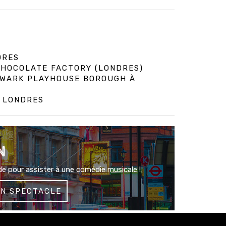
DRES
 CHOCOLATE FACTORY (LONDRES)
HWARK PLAYHOUSE BOROUGH À
À LONDRES
N
e pour assister à une comédie musicale !
UN SPECTACLE