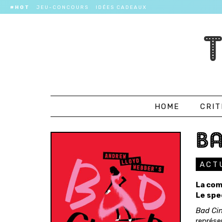
#HOT
JEU-CONCOURS
IDÉES CADEAUX
HOME
CRIT
BA
ACT
La com
Le spe
Bad Cin
représe