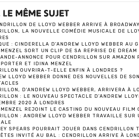
 LE MÊME SUJET
ENDRILLON DE LLOYD WEBBER ARRIVE À BROADWA
ILLON, LA NOUVELLE COMÉDIE MUSICALE DE LLO
RES
QUE : CINDERELLA D'ANDREW LLOYD WEBBER AU G
 MENZEL SORT UN CLIP DE SA REPRISE DE DREAM
BANDE-ANNONCE POUR CENDRILLON SUR AMAZON P
 PORTER ET IDINA MENZEL
ILLON OUVRIRA-T-ELLE ENFIN À LONDRES ?
W LLOYD WEBBER DONNE DES NOUVELLES DE SON 
TACLES
ILLON, D'ANDREW LLOYD WEBBER, ARRIVERA À L
ILLON : LE NOUVEAU SPECTACLE D'ANDREW LLOY
EMBRE 2020 À LONDRES
 MENZEL REJOINT LE CASTING DU NOUVEAU FILM
ILLON : ANDREW LLOYD WEBBER TRAVAILLE SUR 
CALE
NEY SPEARS POURRAIT JOUER DANS CENDRILLON 
ÊTES INVITÉ AU BAL : CENDRILLON ARRIVE À LON