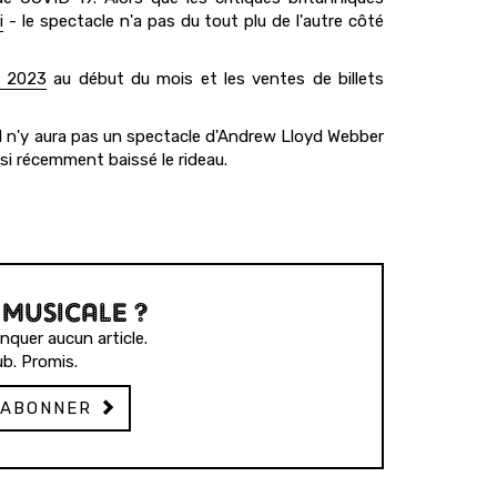
i
- le spectacle n'a pas du tout plu de l'autre côté
s 2023
au début du mois et les ventes de billets
'il n'y aura pas un spectacle d'Andrew Lloyd Webber
si récemment baissé le rideau.
 MUSICALE ?
quer aucun article.
b. Promis.
'ABONNER