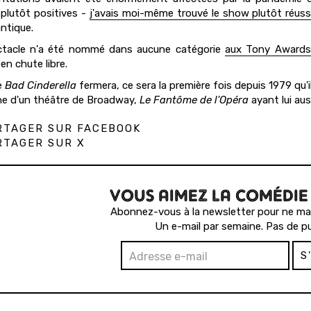
 plutôt positives -
j'avais moi-même trouvé le show plutôt réuss
antique.
ctacle n'a été nommé dans aucune catégorie
aux Tony Award
en chute libre.
e
Bad Cinderella
fermera, ce sera la première fois depuis 1979 qu
iche d'un théâtre de Broadway,
Le Fantôme de l'Opéra
ayant lui aus
TAGER SUR FACEBOOK
TAGER SUR X
VOUS AIMEZ LA COMÉDIE
Abonnez-vous à la newsletter pour ne man
Un e-mail par semaine. Pas de pu
S