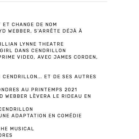
Y ET CHANGE DE NOM
YD WEBBER, S'ARRÊTE DÉJÀ À
ILLIAN LYNNE THEATRE
 GIRL DANS CENDRILLON
RIME VIDEO, AVEC JAMES CORDEN,
CENDRILLON... ET DE SES AUTRES
ONDRES AU PRINTEMPS 2021
D WEBBER LÈVERA LE RIDEAU EN
 CENDRILLON
UNE ADAPTATION EN COMÉDIE
THE MUSICAL
DRES