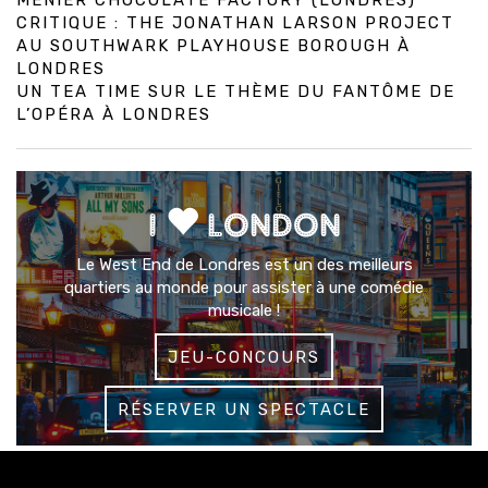
MENIER CHOCOLATE FACTORY (LONDRES)
CRITIQUE : THE JONATHAN LARSON PROJECT
AU SOUTHWARK PLAYHOUSE BOROUGH À
LONDRES
UN TEA TIME SUR LE THÈME DU FANTÔME DE
L’OPÉRA À LONDRES
I
LONDON
Le West End de Londres est un des meilleurs
quartiers au monde pour assister à une comédie
musicale !
JEU-CONCOURS
RÉSERVER UN SPECTACLE