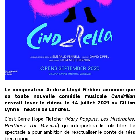
Le compositeur Andrew Lloyd Webber annoncé que
sa toute nouvelle comédie musicale
Cendrillon
devrait lever le rideau le 14 juillet 2021 au Gillian
Lynne Theatre de Londres.
C'est Carrie Hope Fletcher (
Mary Poppins
,
Les Misérables
,
Heathers: The Musical
) qui interprétera le rôle-titre. Le
spectacle a pour ambition de réactualiser le conte de fées
bien connu.