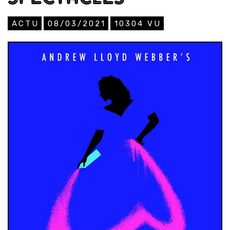
ACTU
08/03/2021
10304
VU