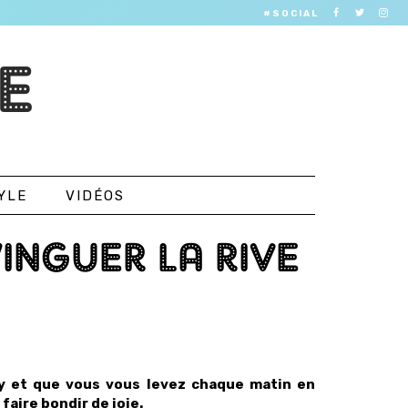
#SOCIAL
E
YLE
VIDÉOS
INGUER LA RIVE
ay et que vous vous levez chaque matin en
faire bondir de joie.