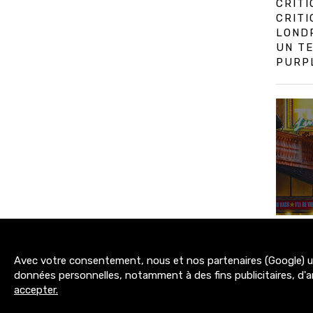
CRITI
CRIT
LOND
UN TE
PURPL
Avec votre consentement, nous et nos partenaires (Google) uti
3200+
données personnelles, notamment à des fins publicitaires, d'a
abonnés
accepter.
MENTIONS LÉGALES