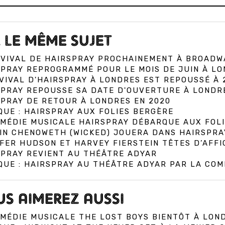
 LE MÊME SUJET
EVIVAL DE HAIRSPRAY PROCHAINEMENT À BROADW
PRAY REPROGRAMMÉ POUR LE MOIS DE JUIN À L
VIVAL D'HAIRSPRAY À LONDRES EST REPOUSSÉ À 
SPRAY REPOUSSE SA DATE D'OUVERTURE À LONDR
PRAY DE RETOUR À LONDRES EN 2020
QUE : HAIRSPRAY AUX FOLIES BERGÈRE
OMÉDIE MUSICALE HAIRSPRAY DÉBARQUE AUX FOL
IN CHENOWETH (WICKED) JOUERA DANS HAIRSPRAY
FER HUDSON ET HARVEY FIERSTEIN TÊTES D’AFFI
SPRAY REVIENT AU THÉÂTRE ADYAR
QUE : HAIRSPRAY AU THÉÂTRE ADYAR PAR LA COMP
S AIMEREZ AUSSI
MÉDIE MUSICALE THE LOST BOYS BIENTÔT À LON