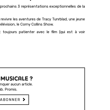
prochains 3 représentations exceptionnelles de la
revivre les aventures de Tracy Tunrblad, une jeune
élévision, le Corny Collins Show.
oujours patienter avec le film (qui est à voir
 MUSICALE ?
quer aucun article.
b. Promis.
'ABONNER