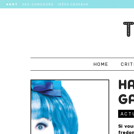
#HOT
JEU-CONCOURS
IDÉES CADEAUX
HOME
CRIT
HA
G
ACT
Si vou
fredo