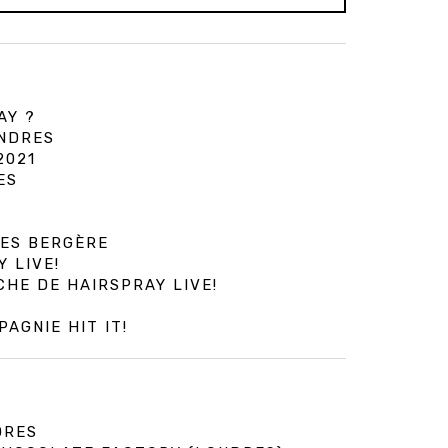
AY ?
ONDRES
2021
ES
IES BERGÈRE
 LIVE!
CHE DE HAIRSPRAY LIVE!
AGNIE HIT IT!
DRES