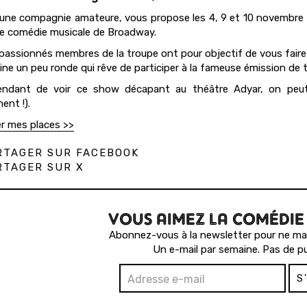
 une compagnie amateure, vous propose les 4, 9 et 10 novembre 
 comédie musicale de Broadway.
passionnés membres de la troupe ont pour objectif de vous faire 
ine un peu ronde qui rêve de participer à la fameuse émission de t
ndant de voir ce show décapant au théâtre Adyar, on peut t
ent !).
r mes places >>
TAGER SUR FACEBOOK
TAGER SUR X
VOUS AIMEZ LA COMÉDIE
Abonnez-vous à la newsletter pour ne man
Un e-mail par semaine. Pas de pu
S