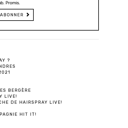
b. Promis.
'ABONNER
AY ?
ONDRES
2021
IES BERGÈRE
 LIVE!
CHE DE HAIRSPRAY LIVE!
AGNIE HIT IT!