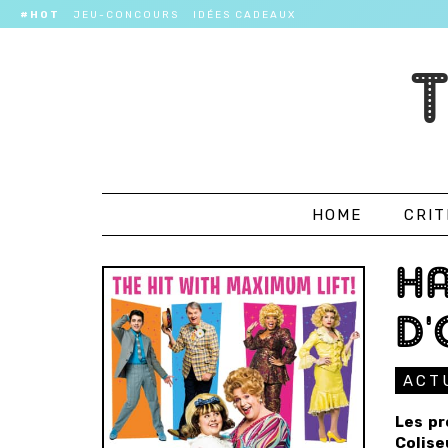
#HOT
JEU-CONCOURS
IDÉES CADEAUX
HOME
CRIT
HA
D'
ACT
Les pr
Colise