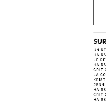
SUR
UN R
HAIRS
LE RE
HAIRS
CRITI
LA C
KRIST
JENNI
HAIR
CRITI
HAIRS