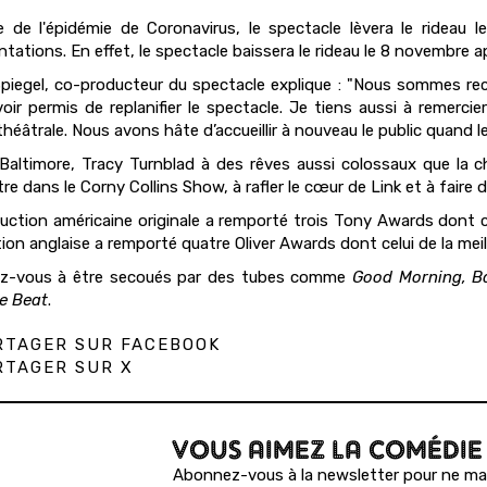
 de l'épidémie de Coronavirus, le spectacle lèvera le rideau 
ntations. En effet, le spectacle baissera le rideau le 8 novembre 
iegel, co-producteur du spectacle explique : "Nous sommes r
oir permis de replanifier le spectacle. Je tiens aussi à remercie
héâtrale. Nous avons hâte d’accueillir à nouveau le public quand le
Baltimore, Tracy Turnblad à des rêves aussi colossaux que la c
re dans le Corny Collins Show, à rafler le cœur de Link et à faire 
uction américaine originale a remporté trois Tony Awards dont ce
ion anglaise a remporté quatre Oliver Awards dont celui de la mei
ez-vous à être secoués par des tubes comme
Good Morning, B
e Beat
.
TAGER SUR FACEBOOK
TAGER SUR X
VOUS AIMEZ LA COMÉDIE
Abonnez-vous à la newsletter pour ne man