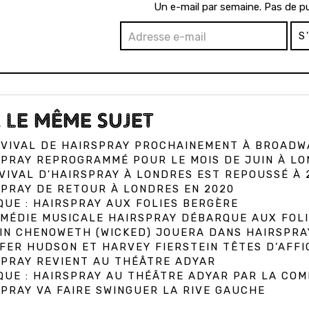
Un e-mail par semaine. Pas de pu
S
 LE MÊME SUJET
EVIVAL DE HAIRSPRAY PROCHAINEMENT À BROADW
PRAY REPROGRAMMÉ POUR LE MOIS DE JUIN À L
VIVAL D'HAIRSPRAY À LONDRES EST REPOUSSÉ À 
PRAY DE RETOUR À LONDRES EN 2020
QUE : HAIRSPRAY AUX FOLIES BERGÈRE
OMÉDIE MUSICALE HAIRSPRAY DÉBARQUE AUX FOL
IN CHENOWETH (WICKED) JOUERA DANS HAIRSPRAY
FER HUDSON ET HARVEY FIERSTEIN TÊTES D’AFFI
SPRAY REVIENT AU THÉÂTRE ADYAR
QUE : HAIRSPRAY AU THÉÂTRE ADYAR PAR LA COMP
PRAY VA FAIRE SWINGUER LA RIVE GAUCHE