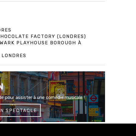
DRES
 CHOCOLATE FACTORY (LONDRES)
HWARK PLAYHOUSE BOROUGH À
À LONDRES
N
e pour assister à une comédie musicale !
UN SPECTACLE