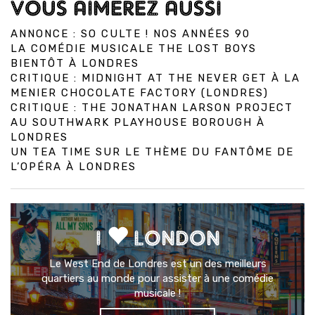
VOUS AIMEREZ AUSSI
ANNONCE : SO CULTE ! NOS ANNÉES 90
LA COMÉDIE MUSICALE THE LOST BOYS
BIENTÔT À LONDRES
CRITIQUE : MIDNIGHT AT THE NEVER GET À LA
MENIER CHOCOLATE FACTORY (LONDRES)
CRITIQUE : THE JONATHAN LARSON PROJECT
AU SOUTHWARK PLAYHOUSE BOROUGH À
LONDRES
UN TEA TIME SUR LE THÈME DU FANTÔME DE
L’OPÉRA À LONDRES
I
LONDON
Le West End de Londres est un des meilleurs
quartiers au monde pour assister à une comédie
musicale !