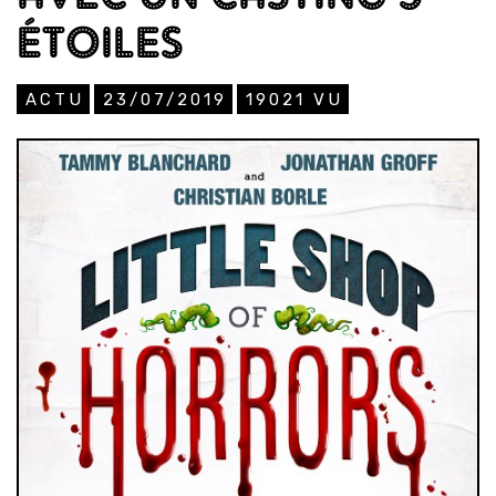
ÉTOILES
ACTU
23/07/2019
19021
VU