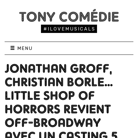
TONY COMÉDIE
#ILOVEMUSICALS
MENU
JONATHAN GROFF,
CHRISTIAN BORLE...
LITTLE SHOP OF
HORRORS REVIENT
OFF-BROADWAY
AVEC UN CASTING 5