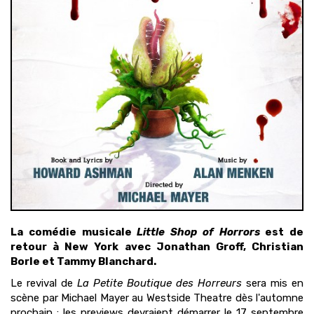
La comédie musicale
Little Shop of Horrors
est de
retour à New York avec Jonathan Groff, Christian
Borle et Tammy Blanchard.
Le revival de
La Petite Boutique des Horreurs
sera mis en
scène par Michael Mayer au Westside Theatre dès l'automne
prochain : les previews devraient démarrer le 17 septembre