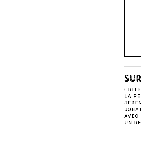
SUR
CRITI
LA PE
JERE
JONAT
AVEC 
UN RE