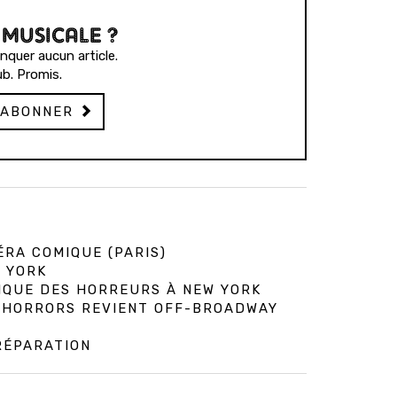
 MUSICALE ?
quer aucun article.
b. Promis.
'ABONNER
ÉRA COMIQUE (PARIS)
 YORK
IQUE DES HORREURS À NEW YORK
OF HORRORS REVIENT OFF-BROADWAY
RÉPARATION