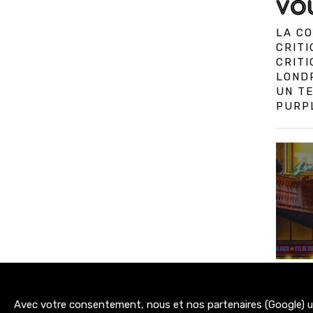
VOU
LA CO
CRITI
CRIT
LOND
UN TE
PURPL
Avec votre consentement, nous et nos partenaires (Google) uti
3200+