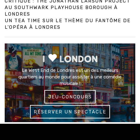
CRITIQUE : THE JONATHAN LARSON PROJECT
AU SOUTHWARK PLAYHOUSE BOROUGH À
LONDRES
UN TEA TIME SUR LE THÈME DU FANTÔME DE
L’OPÉRA À LONDRES
I
LONDON
Le West End de Londres est un des meilleurs
quartiers au monde pour assister à une comédie
musicale !
JEU-CONCOURS
RÉSERVER UN SPECTACLE