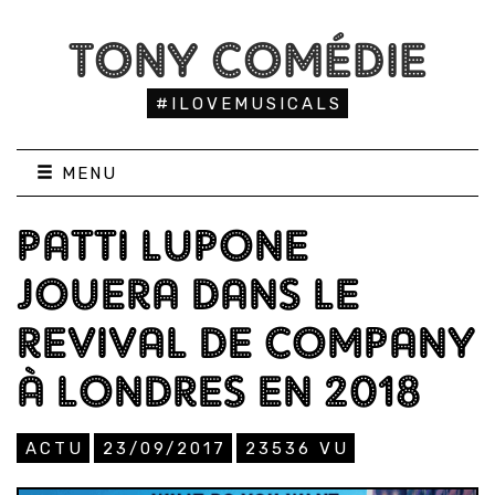
TONY COMÉDIE
#ILOVEMUSICALS
MENU
PATTI LUPONE
JOUERA DANS LE
REVIVAL DE COMPANY
À LONDRES EN 2018
ACTU
23/09/2017
23536
VU