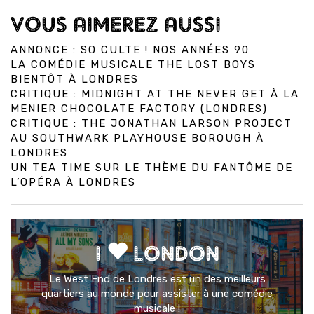
VOUS AIMEREZ AUSSI
ANNONCE : SO CULTE ! NOS ANNÉES 90
LA COMÉDIE MUSICALE THE LOST BOYS
BIENTÔT À LONDRES
CRITIQUE : MIDNIGHT AT THE NEVER GET À LA
MENIER CHOCOLATE FACTORY (LONDRES)
CRITIQUE : THE JONATHAN LARSON PROJECT
AU SOUTHWARK PLAYHOUSE BOROUGH À
LONDRES
UN TEA TIME SUR LE THÈME DU FANTÔME DE
L’OPÉRA À LONDRES
I
LONDON
Le West End de Londres est un des meilleurs
quartiers au monde pour assister à une comédie
musicale !