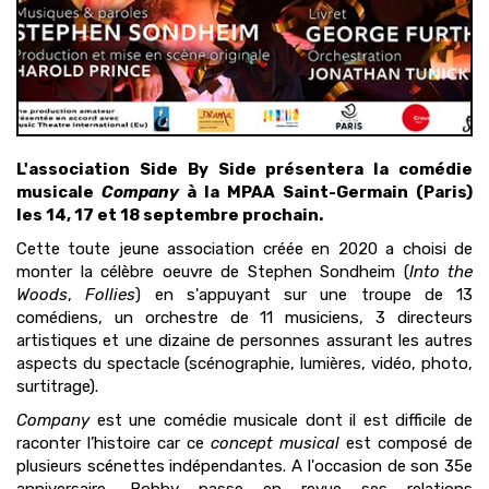
L'association Side By Side présentera la comédie
musicale
Company
à la MPAA Saint-Germain (Paris)
les 14, 17 et 18 septembre prochain.
Cette toute jeune association créée en 2020 a choisi de
monter la célèbre oeuvre de Stephen Sondheim (
Into the
Woods
,
Follies
) en s'appuyant sur une troupe de 13
comédiens, un orchestre de 11 musiciens, 3 directeurs
artistiques et une dizaine de personnes assurant les autres
aspects du spectacle (scénographie, lumières, vidéo, photo,
surtitrage).
Company
est une comédie musicale dont il est difficile de
raconter l’histoire car ce
concept musical
est composé de
plusieurs scénettes indépendantes. A l'occasion de son 35e