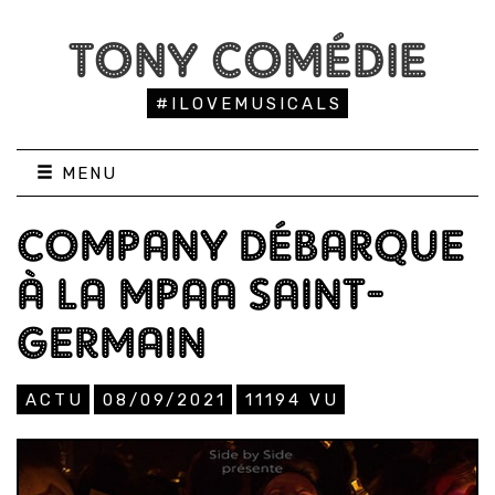
TONY COMÉDIE
#ILOVEMUSICALS
MENU
COMPANY DÉBARQUE
À LA MPAA SAINT-
GERMAIN
ACTU
08/09/2021
11194
VU