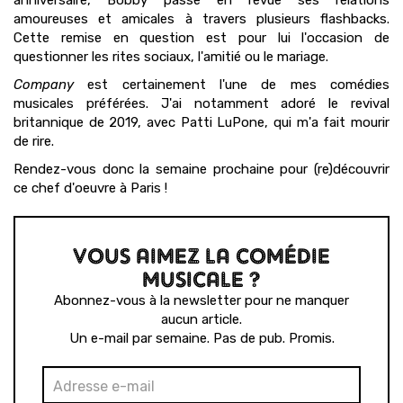
anniversaire, Bobby passe en revue ses relations
amoureuses et amicales à travers plusieurs flashbacks.
Cette remise en question est pour lui l'occasion de
questionner les rites sociaux, l'amitié ou le mariage.
Company
est certainement l'une de mes comédies
musicales préférées. J'ai notamment adoré le revival
britannique de 2019, avec Patti LuPone, qui m'a fait mourir
de rire.
Rendez-vous donc la semaine prochaine pour (re)découvrir
ce chef d'oeuvre à Paris !
VOUS AIMEZ LA COMÉDIE
MUSICALE ?
Abonnez-vous à la newsletter pour ne manquer
aucun article.
Un e-mail par semaine. Pas de pub. Promis.