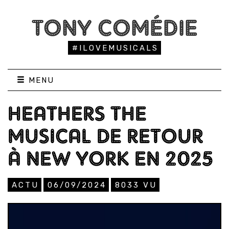
TONY COMÉDIE
#ILOVEMUSICALS
MENU
HEATHERS THE
MUSICAL DE RETOUR
À NEW YORK EN 2025
ACTU
06/09/2024
8033
VU