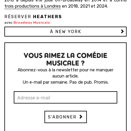
2010 a depuis été joué off-Broadway en 2014 et a connu
trois productions à Londres
en 2018, 2021 et 2024.
RÉSERVER
HEATHERS
avec
Broadway Musicals
À NEW YORK
VOUS AIMEZ LA COMÉDIE
MUSICALE ?
Abonnez-vous à la newsletter pour ne manquer
aucun article.
Un e-mail par semaine. Pas de pub. Promis.
S'ABONNER