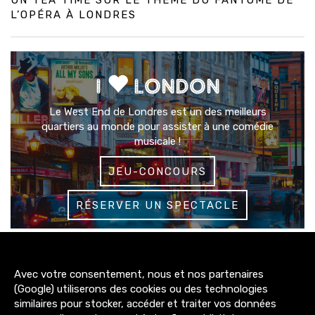
UN TEA TIME SUR LE THÈME DU FANTÔME DE
L’OPÉRA À LONDRES
I
LONDON
Le West End de Londres est un des meilleurs
quartiers au monde pour assister à une comédie
musicale !
JEU-CONCOURS
RÉSERVER UN SPECTACLE
3200+
Avec votre consentement, nous et nos partenaires
abonnés
(Google) utiliserons des cookies ou des technologies
similaires pour stocker, accéder et traiter vos données