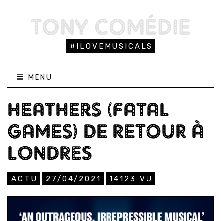
TONY COMÉDIE
#ILOVEMUSICALS
MENU
HEATHERS (FATAL
GAMES) DE RETOUR À
LONDRES
ACTU
27/04/2021
14123
VU