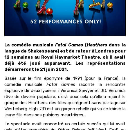
La comédie musicale
Fatal Games
(
Heathers
dans la
langue de Shakespeare) est de retour à Londres pour
12 semaines au Royal Haymarket Theatre, où il avait
déjà été joué auparavant. Les représentations
démarreront le 21 juin 2021.
Basée sur le film éponyme de 1991 (pour la France), la
comédie musicale
Fatal Games
raconte la rencontre
explosive de deux lycéens : Veronica Sawyer et JD. Veronica
rêve de devenir populaire, c'est pour cela qu'elle a rejoint le
groupe des Heathers, des filles qui règnent sans partage sur
Westerberg High. JD est un garçon rebelle qui va entraîner la
jeune fille dans ses pulsions meurtrières.
Le spectacle
avait rencontré un certain succès qui lui avait