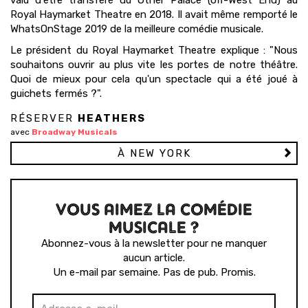
valu d'être transféré du Other Palace (off-West End) au
Royal Haymarket Theatre en 2018. Il avait même remporté le
WhatsOnStage 2019 de la meilleure comédie musicale.
Le président du Royal Haymarket Theatre explique : "Nous
souhaitons ouvrir au plus vite les portes de notre théâtre.
Quoi de mieux pour cela qu'un spectacle qui a été joué à
guichets fermés ?".
RÉSERVER
HEATHERS
avec
Broadway Musicals
À NEW YORK
VOUS AIMEZ LA COMÉDIE
MUSICALE ?
Abonnez-vous à la newsletter pour ne manquer
aucun article.
Un e-mail par semaine. Pas de pub. Promis.