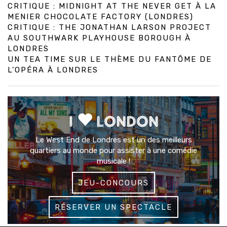
CRITIQUE : MIDNIGHT AT THE NEVER GET À LA
MENIER CHOCOLATE FACTORY (LONDRES)
CRITIQUE : THE JONATHAN LARSON PROJECT
AU SOUTHWARK PLAYHOUSE BOROUGH À
LONDRES
UN TEA TIME SUR LE THÈME DU FANTÔME DE
L’OPÉRA À LONDRES
I
LONDON
Le West End de Londres est un des meilleurs
quartiers au monde pour assister à une comédie
musicale !
JEU-CONCOURS
RÉSERVER UN SPECTACLE