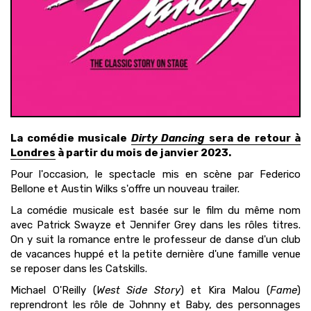
La comédie musicale
Dirty Dancing
sera de retour à
Londres
à partir du mois de janvier 2023.
Pour l'occasion, le spectacle mis en scène par Federico
Bellone et Austin Wilks s'offre un nouveau trailer.
La comédie musicale est basée sur le film du même nom
avec Patrick Swayze et Jennifer Grey dans les rôles titres.
On y suit la romance entre le professeur de danse d'un club
de vacances huppé et la petite dernière d'une famille venue
se reposer dans les Catskills.
Michael O'Reilly (
West Side Story
) et Kira Malou (
Fame
)
reprendront les rôle de Johnny et Baby, des personnages