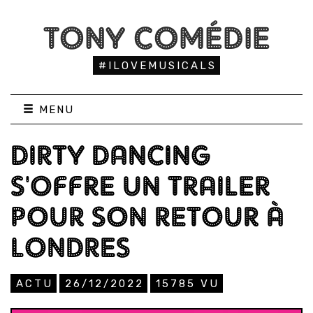
TONY COMÉDIE
#ILOVEMUSICALS
MENU
DIRTY DANCING
S'OFFRE UN TRAILER
POUR SON RETOUR À
LONDRES
ACTU
26/12/2022
15785
VU