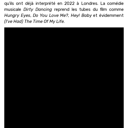
qu'ils ont déjà interprété en 2022 à Londres. La comédie
musicale
Dirty Dancing
reprend les tubes du film comme
Hungry Eyes
,
Do You Love Me?
,
Hey! Baby
et évidemment
(I've Had) The Time Of My Life
.