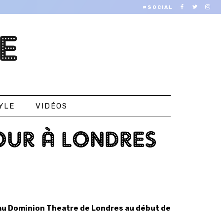
#SOCIAL
E
YLE
VIDÉOS
OUR À LONDRES
au Dominion Theatre de Londres au début de