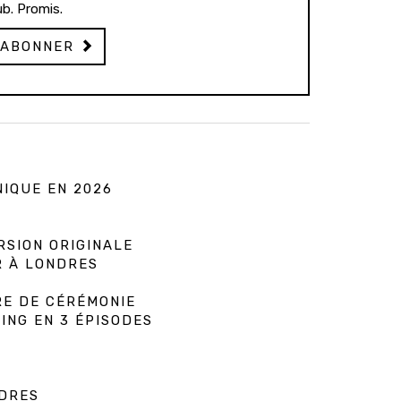
b. Promis.
'ABONNER
NIQUE EN 2026
RSION ORIGINALE
R À LONDRES
RE DE CÉRÉMONIE
ING EN 3 ÉPISODES
NDRES