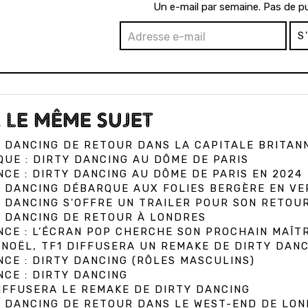
Un e-mail par semaine. Pas de pu
S
 LE MÊME SUJET
 DANCING DE RETOUR DANS LA CAPITALE BRITAN
QUE : DIRTY DANCING AU DÔME DE PARIS
CE : DIRTY DANCING AU DÔME DE PARIS EN 2024
 DANCING DÉBARQUE AUX FOLIES BERGÈRE EN VE
 DANCING S'OFFRE UN TRAILER POUR SON RETOU
 DANCING DE RETOUR À LONDRES
CE : L’ÉCRAN POP CHERCHE SON PROCHAIN MAÎT
NOËL, TF1 DIFFUSERA UN REMAKE DE DIRTY DANC
CE : DIRTY DANCING (RÔLES MASCULINS)
CE : DIRTY DANCING
IFFUSERA LE REMAKE DE DIRTY DANCING
 DANCING DE RETOUR DANS LE WEST-END DE LO