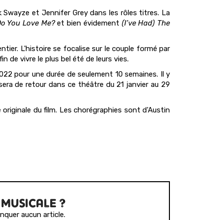
Swayze et Jennifer Grey dans les rôles titres. La
o You Love Me?
et bien évidement
(I’ve Had) The
ier. L'histoire se focalise sur le couple formé par
n de vivre le plus bel été de leurs vies.
022 pour une durée de seulement 10 semaines. Il y
sera de retour dans ce théâtre du 21 janvier au 29
e originale du film. Les chorégraphies sont d'Austin
 MUSICALE ?
quer aucun article.