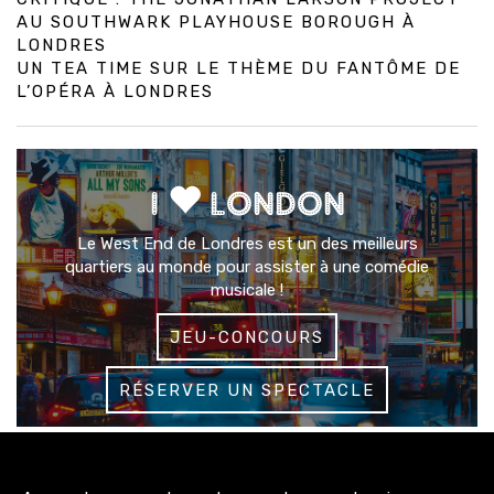
AU SOUTHWARK PLAYHOUSE BOROUGH À
LONDRES
UN TEA TIME SUR LE THÈME DU FANTÔME DE
L’OPÉRA À LONDRES
I
LONDON
Le West End de Londres est un des meilleurs
quartiers au monde pour assister à une comédie
musicale !
JEU-CONCOURS
RÉSERVER UN SPECTACLE