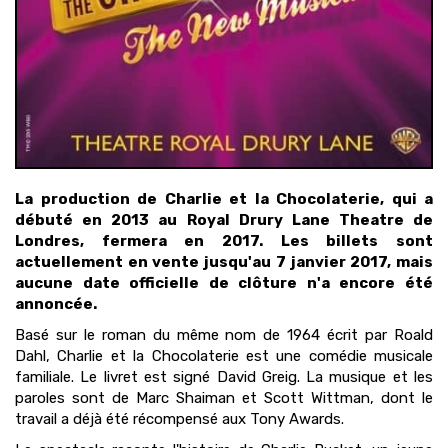
La production de Charlie et la Chocolaterie, qui a
débuté en 2013 au Royal Drury Lane Theatre de
Londres, fermera en 2017. Les billets sont
actuellement en vente jusqu'au 7 janvier 2017, mais
aucune date officielle de clôture n'a encore été
annoncée.
Basé sur le roman du même nom de 1964 écrit par Roald
Dahl, Charlie et la Chocolaterie est une comédie musicale
familiale. Le livret est signé David Greig. La musique et les
paroles sont de Marc Shaiman et Scott Wittman, dont le
travail a déjà été récompensé aux Tony Awards.