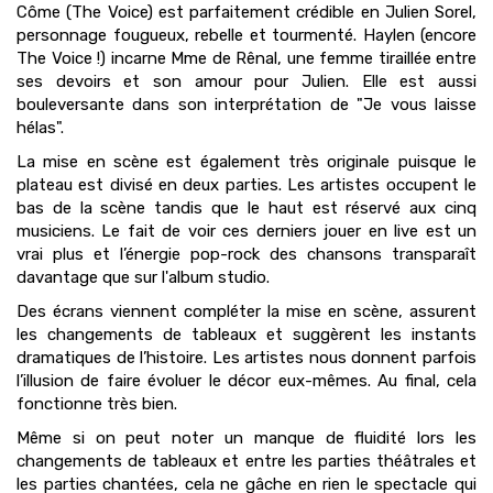
Côme (The Voice) est parfaitement crédible en Julien Sorel,
personnage fougueux, rebelle et tourmenté. Haylen (encore
The Voice !) incarne Mme de Rênal, une femme tiraillée entre
ses devoirs et son amour pour Julien. Elle est aussi
bouleversante dans son interprétation de "Je vous laisse
hélas".
La mise en scène est également très originale puisque le
plateau est divisé en deux parties. Les artistes occupent le
bas de la scène tandis que le haut est réservé aux cinq
musiciens. Le fait de voir ces derniers jouer en live est un
vrai plus et l’énergie pop-rock des chansons transparaît
davantage que sur l'album studio.
Des écrans viennent compléter la mise en scène, assurent
les changements de tableaux et suggèrent les instants
dramatiques de l’histoire. Les artistes nous donnent parfois
l’illusion de faire évoluer le décor eux-mêmes. Au final, cela
fonctionne très bien.
Même si on peut noter un manque de fluidité lors les
changements de tableaux et entre les parties théâtrales et
les parties chantées, cela ne gâche en rien le spectacle qui