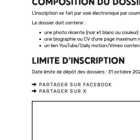
COMPOSITION DU DOSSIE
L’inscription se fait par voie électronique par cou
Le dossier doit contenir :
une photo récente (noir et blanc ou couleur) p
une biographie ou CV d’une page maximum ré
un lien YouTube/Daily motion/Vimeo contena
LIMITE D’INSCRIPTION
Date limite de dépôt des dossiers : 31 octobre 20
PARTAGER SUR FACEBOOK
PARTAGER SUR X