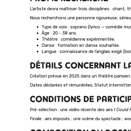
L’artiste devra maîtriser trois disciplines : chant,
Nous recherchons une personne rigoureuse, sérieus
Type de voix : soprano (lyrico — comédie mus
Âge : 20 - 38 ans.
Théâtre : comédienne expérimentée.
Danse : formation en danse souhaitée.
Langue : connaissance de l’anglais exigé (bon
DÉTAILS CONCERNANT L
Création prévue en 2025 dans un théâtre parisien.
Dates déclarées et rémunérées. Statut intermitten
CONDITIONS DE PARTICI
Pré-sélection : une vidéo récente des airs
I Could 
Finale : airs imposés ; une scène du spectacle ; wo