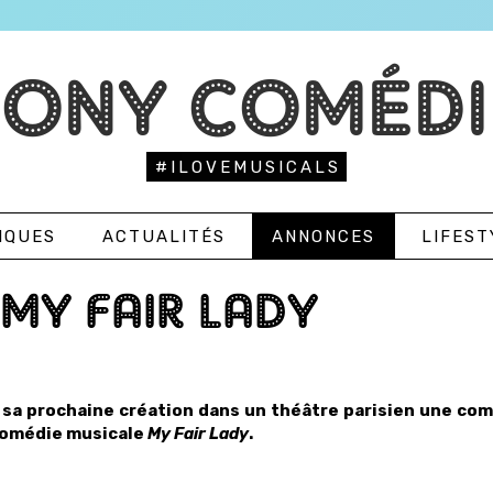
TONY COMÉDI
#ILOVEMUSICALS
IQUES
ACTUALITÉS
ANNONCES
LIFEST
MY FAIR LADY
a prochaine création dans un théâtre parisien une com
 comédie musicale
My Fair Lady
.