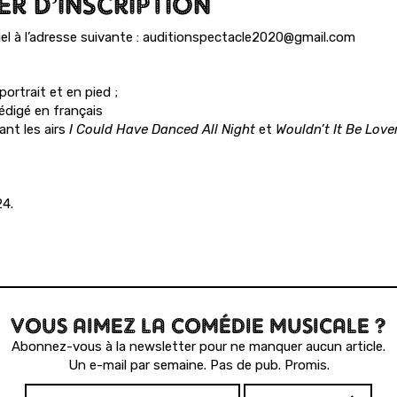
R D’INSCRIPTION
rriel à l’adresse suivante : auditionspectacle2020@gmail.com
ortrait et en pied ;
digé en français
nt les airs
I Could Have Danced All Night
et
Wouldn’t It Be Love
24.
VOUS AIMEZ LA COMÉDIE MUSICALE ?
Abonnez-vous à la newsletter pour ne manquer aucun article.
Un e-mail par semaine. Pas de pub. Promis.