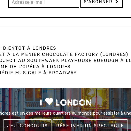
S'ABONNER
S BIENTÔT À LONDRES
GET À LA MENIER CHOCOLATE FACTORY (LONDRES)
PROJECT AU SOUTHWARK PLAYHOUSE BOROUGH À L
ÔME DE L’OPÉRA À LONDRES
MÉDIE MUSICALE À BROADWAY
I
LONDON
dres est un des meilleurs quartiers au monde pour assister à une
JEU-CONCOURS
RÉSERVER UN SPECTACLE