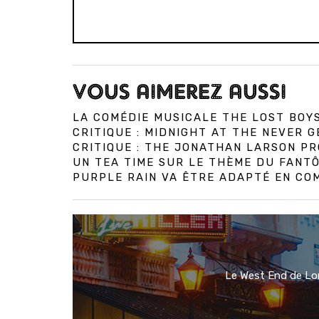
VOUS AIMEREZ AUSSI
LA COMÉDIE MUSICALE THE LOST BOY
CRITIQUE : MIDNIGHT AT THE NEVER 
CRITIQUE : THE JONATHAN LARSON 
UN TEA TIME SUR LE THÈME DU FANT
PURPLE RAIN VA ÊTRE ADAPTÉ EN CO
Le West End de Lon