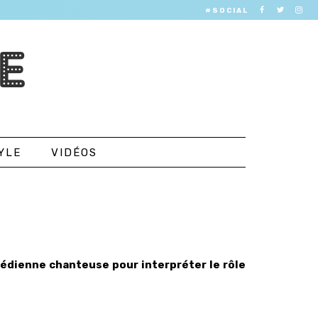
#SOCIAL
E
YLE
VIDÉOS
édienne chanteuse pour interpréter le rôle