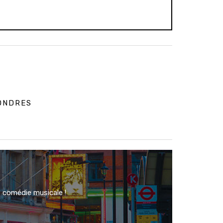
ONDRES
 comédie musicale !