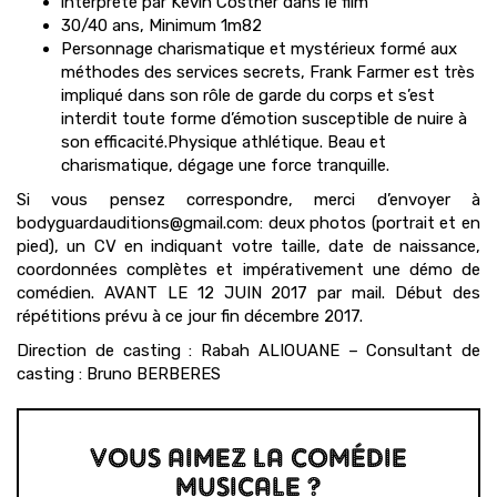
interprété par Kevin Costner dans le film
30/40 ans, Minimum 1m82
Personnage charismatique et mystérieux formé aux
méthodes des services secrets, Frank Farmer est très
impliqué dans son rôle de garde du corps et s’est
interdit toute forme d’émotion susceptible de nuire à
son efficacité.Physique athlétique. Beau et
charismatique, dégage une force tranquille.
Si vous pensez correspondre, merci d’envoyer à
bodyguardauditions@gmail.com: deux photos (portrait et en
pied), un CV en indiquant votre taille, date de naissance,
coordonnées complètes et impérativement une démo de
comédien. AVANT LE 12 JUIN 2017 par mail. Début des
répétitions prévu à ce jour fin décembre 2017.
Direction de casting : Rabah ALIOUANE – Consultant de
casting : Bruno BERBERES
VOUS AIMEZ LA COMÉDIE
MUSICALE ?