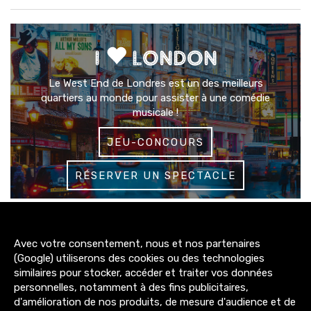
I
LONDON
Le West End de Londres est un des meilleurs
quartiers au monde pour assister à une comédie
musicale !
JEU-CONCOURS
RÉSERVER UN SPECTACLE
3200+
Avec votre consentement, nous et nos partenaires
abonnés
(Google) utiliserons des cookies ou des technologies
similaires pour stocker, accéder et traiter vos données
4300+
personnelles, notamment à des fins publicitaires,
abonnés
d'amélioration de nos produits, de mesure d'audience et de