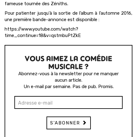
fameuse tournée des Zéniths.
Pour patienter jusqu'à la sortie de l’album à l’automne 2016,
une première bande-annonce est disponible :
https://www.youtube.com/watch?
time_continue=18&v=qstmbuPtZkE
VOUS AIMEZ LA COMÉDIE
MUSICALE ?
Abonnez-vous à la newsletter pour ne manquer
aucun article.
Un e-mail par semaine. Pas de pub. Promis.
S'ABONNER