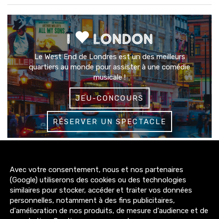
I
LONDON
Le West End de Londres est un des meilleurs
quartiers au monde pour assister à une comédie
musicale !
JEU-CONCOURS
RÉSERVER UN SPECTACLE
3200+
Avec votre consentement, nous et nos partenaires
abonnés
(Google) utiliserons des cookies ou des technologies
similaires pour stocker, accéder et traiter vos données
4300+
personnelles, notamment à des fins publicitaires,
abonnés
d'amélioration de nos produits, de mesure d'audience et de