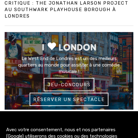
CRITIQUE : THE JONATHAN LARSON PROJECT
AU SOUTHWARK PLAYHOUSE BOROUGH À
LONDRES
I
LONDON
Le West End de Londres est un des meilleurs
quartiers au monde pour assister à une comédie
musicale !
JEU-CONCOURS
RÉSERVER UN SPECTACLE
3200+
Avec votre consentement, nous et nos partenaires
abonnés
(Google) utiliserons des cookies ou des technologies