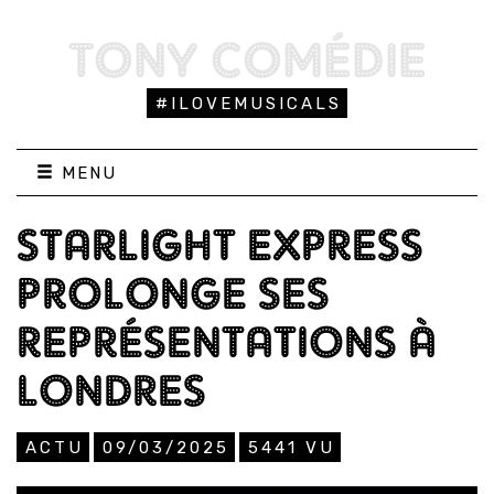
TONY COMÉDIE
#ILOVEMUSICALS
MENU
STARLIGHT EXPRESS
PROLONGE SES
REPRÉSENTATIONS À
LONDRES
ACTU
09/03/2025
5441
VU