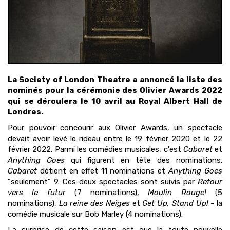
La Society of London Theatre a annoncé la liste des
nominés pour la cérémonie des Olivier Awards 2022
qui se déroulera le 10 avril au Royal Albert Hall de
Londres.
Pour pouvoir concourir aux Olivier Awards, un spectacle
devait avoir levé le rideau entre le 19 février 2020 et le 22
février 2022. Parmi les comédies musicales, c'est
Cabaret
et
Anything Goes
qui figurent en tête des nominations.
Cabaret
détient en effet 11 nominations et
Anything Goes
"seulement" 9. Ces deux spectacles sont suivis par
Retour
vers le futur
(7 nominations),
Moulin Rouge!
(5
nominations),
La reine des Neiges
et
Get Up, Stand Up!
- la
comédie musicale sur Bob Marley (4 nominations).