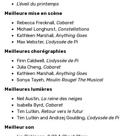
L'éveil du printemps
Meilleure mise en scène
Rebecca Frecknall,
Cabaret
Michael Longhurst,
Constellations
Kathleen Marshall,
Anything Goes
Max Webster,
L'odyssée de Pi
Meilleures chorégraphies
Finn Caldwell,
L'odyssée de Pi
Julia Cheng,
Cabaret
Kathleen Marshall,
Anything Goes
Sonya Tayeh,
Moulin Rouge! The Musical
Meilleures lumières
Neil Austin,
La reine des neiges
Isabella Byrd,
Cabaret
Tim Lutkin,
Retour vers le futur
Tim Lutkin and Andrzej Goulding,
L'odyssée de Pi
Meilleur son