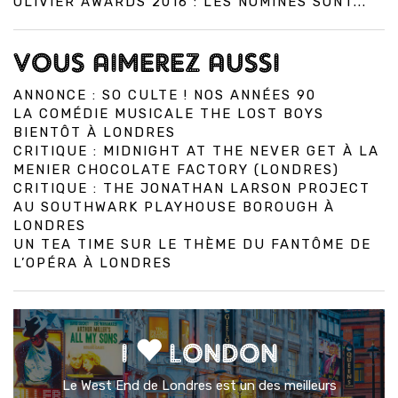
OLIVIER AWARDS 2016 : LES NOMINÉS SONT...
VOUS AIMEREZ AUSSI
ANNONCE : SO CULTE ! NOS ANNÉES 90
LA COMÉDIE MUSICALE THE LOST BOYS
BIENTÔT À LONDRES
CRITIQUE : MIDNIGHT AT THE NEVER GET À LA
MENIER CHOCOLATE FACTORY (LONDRES)
CRITIQUE : THE JONATHAN LARSON PROJECT
AU SOUTHWARK PLAYHOUSE BOROUGH À
LONDRES
UN TEA TIME SUR LE THÈME DU FANTÔME DE
L’OPÉRA À LONDRES
I
LONDON
Le West End de Londres est un des meilleurs