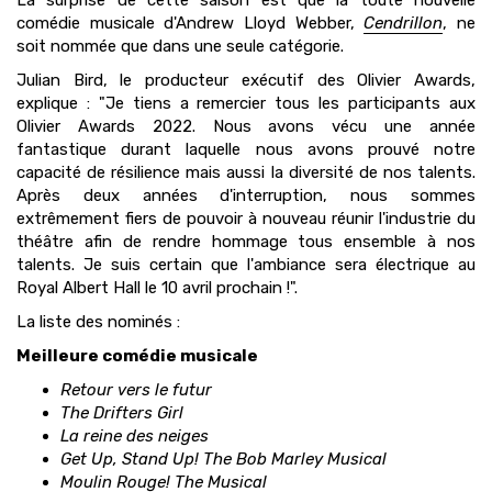
La surprise de cette saison est que la toute nouvelle
comédie musicale d'Andrew Lloyd Webber,
Cendrillon
, ne
soit nommée que dans une seule catégorie.
Julian Bird, le producteur exécutif des Olivier Awards,
explique : "Je tiens a remercier tous les participants aux
Olivier Awards 2022. Nous avons vécu une année
fantastique durant laquelle nous avons prouvé notre
capacité de résilience mais aussi la diversité de nos talents.
Après deux années d'interruption, nous sommes
extrêmement fiers de pouvoir à nouveau réunir l'industrie du
théâtre afin de rendre hommage tous ensemble à nos
talents. Je suis certain que l'ambiance sera électrique au
Royal Albert Hall le 10 avril prochain !".
La liste des nominés :
Meilleure comédie musicale
Retour vers le futur
The Drifters Girl
La reine des neiges
Get Up, Stand Up! The Bob Marley Musical
Moulin Rouge! The Musical