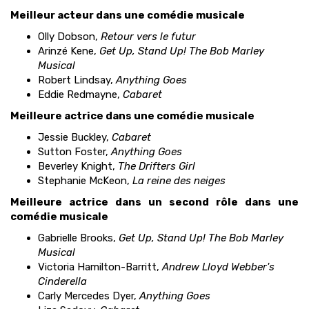
Meilleur acteur dans une comédie musicale
Olly Dobson,
Retour vers le futur
Arinzé Kene,
Get Up, Stand Up! The Bob Marley
Musical
Robert Lindsay,
Anything Goes
Eddie Redmayne,
Cabaret
Meilleure actrice dans une comédie musicale
Jessie Buckley,
Cabaret
Sutton Foster,
Anything Goes
Beverley Knight,
The Drifters Girl
Stephanie McKeon,
La reine des neiges
Meilleure actrice dans un second rôle dans une
comédie musicale
Gabrielle Brooks,
Get Up, Stand Up! The Bob Marley
Musical
Victoria Hamilton-Barritt,
Andrew Lloyd Webber's
Cinderella
Carly Mercedes Dyer,
Anything Goes