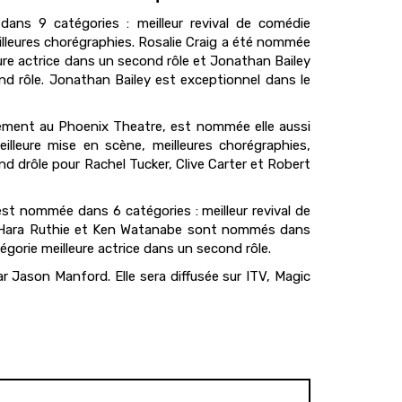
s 9 catégories : meilleur revival de comédie
meilleures chorégraphies. Rosalie Craig a été nommée
eure actrice dans un second rôle et Jonathan Bailey
nd rôle. Jonathan Bailey est exceptionnel dans le
llement au Phoenix Theatre, est nommée elle aussi
eilleure mise en scène, meilleures chorégraphies,
ond drôle pour Rachel Tucker, Clive Carter et Robert
t nommée dans 6 catégories : meilleur revival de
i O'Hara Ruthie et Ken Watanabe sont nommés dans
tégorie meilleure actrice dans un second rôle.
par Jason Manford. Elle sera diffusée sur ITV, Magic