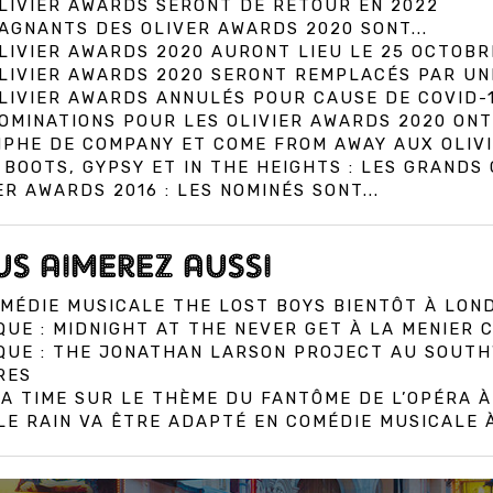
LIVIER AWARDS SERONT DE RETOUR EN 2022
AGNANTS DES OLIVER AWARDS 2020 SONT...
LIVIER AWARDS 2020 AURONT LIEU LE 25 OCTOBR
LIVIER AWARDS 2020 SERONT REMPLACÉS PAR UN
LIVIER AWARDS ANNULÉS POUR CAUSE DE COVID-
OMINATIONS POUR LES OLIVIER AWARDS 2020 ONT
PHE DE COMPANY ET COME FROM AWAY AUX OLIV
 BOOTS, GYPSY ET IN THE HEIGHTS : LES GRANDS
ER AWARDS 2016 : LES NOMINÉS SONT...
S AIMEREZ AUSSI
MÉDIE MUSICALE THE LOST BOYS BIENTÔT À LON
QUE : MIDNIGHT AT THE NEVER GET À LA MENIER
IQUE : THE JONATHAN LARSON PROJECT AU SOUT
RES
A TIME SUR LE THÈME DU FANTÔME DE L’OPÉRA 
E RAIN VA ÊTRE ADAPTÉ EN COMÉDIE MUSICALE