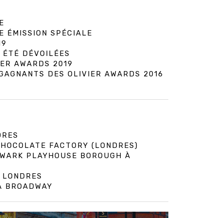
E
E ÉMISSION SPÉCIALE
19
 ÉTÉ DÉVOILÉES
IER AWARDS 2019
 GAGNANTS DES OLIVIER AWARDS 2016
DRES
 CHOCOLATE FACTORY (LONDRES)
HWARK PLAYHOUSE BOROUGH À
À LONDRES
 À BROADWAY