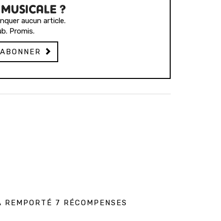
 MUSICALE ?
quer aucun article.
b. Promis.
'ABONNER
 A REMPORTÉ 7 RÉCOMPENSES