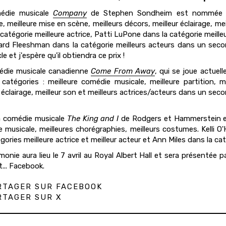
édie musicale
Company
de Stephen Sondheim est nommée dan
e, meilleure mise en scène, meilleurs décors, meilleur éclairage, 
 catégorie meilleure actrice, Patti LuPone dans la catégorie meill
ard Fleeshman dans la catégorie meilleurs acteurs dans un seco
e et j'espère qu'il obtiendra ce prix !
édie musicale canadienne
Come From Away
, qui se joue actue
catégories : meilleure comédie musicale, meilleure partition, m
r éclairage, meilleur son et meilleurs actrices/acteurs dans un sec
la comédie musicale
The King and I
de Rodgers et Hammerstein es
 musicale, meilleures chorégraphies, meilleurs costumes. Kell
gories meilleure actrice et meilleur acteur et Ann Miles dans la ca
monie aura lieu le 7 avril au Royal Albert Hall et sera présentée 
t... Facebook.
TAGER SUR FACEBOOK
TAGER SUR X